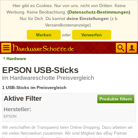
Hier gibt es Cookies. Nur von uns, nicht von Dritten. Keine
Werbung. Keine Beobachtung.
(Datenschutz-Bestimmungen)
.
Nur für Dich. Du kannst
deine Einstellungen
(z.b.
Versandkostenanzeige)
Merken
oder
Verwerfen
Hardware
EPSON USB-Sticks
im Hardwareschotte Preisvergleich
1 USB-Sticks im Preisvergleich
Aktive Filter
Produkte filtern
Hersteller:
EPSON
Wir verschaffen dir Transparenz beim Online-Shopping. Dazu arbeiten wir
mit vielen Netzwerken zusammen. Wir sind Mitglied des eBay Partner