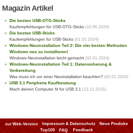
Magazin Artikel
Die besten USB-OTG-Sticks
Kaufempfehlungen für USB-OTG-Sticks
(10.05.2026)
Die besten USB-Sticks
Kaufempfehlungen für USB-Sticks
(01.01.2024)
Windows-Neuinstallation Teil 2: Die vier besten Methoden
Windows neu zu installieren!
Windows-Neuinstallation leicht gemacht
(02.01.2024)
Windows-Neuinstallation Teil 1: Datensicherung &
Vorbereitung
Was muss ich vor einer Neuinstallation beachten?
(02.01.2024)
USB 3.1 Peripherie Kaufberatung
Mach deinen Computer fit für USB 3.1
(13.11.2015)
zur Web-Version
Impressum & Datenschutz
Neue Produke
Top100
FAQ
Feedback