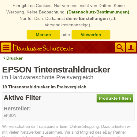
Hier gibt es Cookies. Nur von uns, nicht von Dritten. Keine
Werbung. Keine Beobachtung.
(Datenschutz-Bestimmungen)
.
Nur für Dich. Du kannst
deine Einstellungen
(z.b.
Versandkostenanzeige)
Merken
oder
Verwerfen
Drucker
EPSON Tintenstrahldrucker
im Hardwareschotte Preisvergleich
19 Tintenstrahldrucker im Preisvergleich
Aktive Filter
Produkte filtern
Hersteller:
EPSON
Wir verschaffen dir Transparenz beim Online-Shopping. Dazu arbeiten wir
mit vielen Netzwerken zusammen. Wir sind Mitglied des eBay Partner