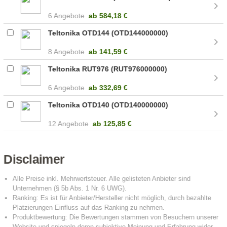
6 Angebote
ab
584,18 €
Teltonika OTD144 (OTD144000000)
8 Angebote
ab
141,59 €
Teltonika RUT976 (RUT976000000)
6 Angebote
ab
332,69 €
Teltonika OTD140 (OTD140000000)
12 Angebote
ab
125,85 €
Disclaimer