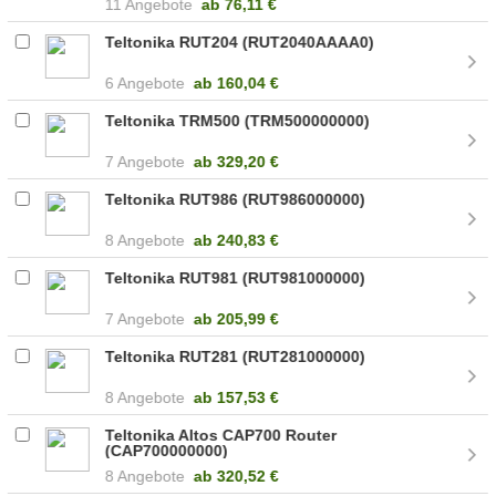
11 Angebote
ab
76,11 €
Teltonika RUT204 (RUT2040AAAA0)
6 Angebote
ab
160,04 €
Teltonika TRM500 (TRM500000000)
7 Angebote
ab
329,20 €
Teltonika RUT986 (RUT986000000)
8 Angebote
ab
240,83 €
Teltonika RUT981 (RUT981000000)
7 Angebote
ab
205,99 €
Teltonika RUT281 (RUT281000000)
8 Angebote
ab
157,53 €
Teltonika Altos CAP700 Router
(CAP700000000)
8 Angebote
ab
320,52 €