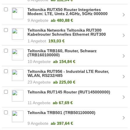
Teltonika RUTX50 Router Integriertes
Modem: LTE, Umts 2.4GHz, 5GHz 000000
9 Angebote
ab
480,88 €
Teltonika Networks Teltonika RUT300
Kabelrouter Schnelles Ethernet RUT300
000000
1 Angebot
193,03 €
Teltonika TRB160, Router, Schwarz
(TRB160100000)
10 Angebote
ab
154,84 €
Teltonika RUT956 - Industrial LTE Router,
WLAN, RS232/485
23 Angebote
ab
225,00 €
Teltonika RUT145 Router (RUT145000000)
11 Angebote
ab
67,69 €
Teltonika TRB501 (TRB501100000)
9 Angebote
ab
397,64 €