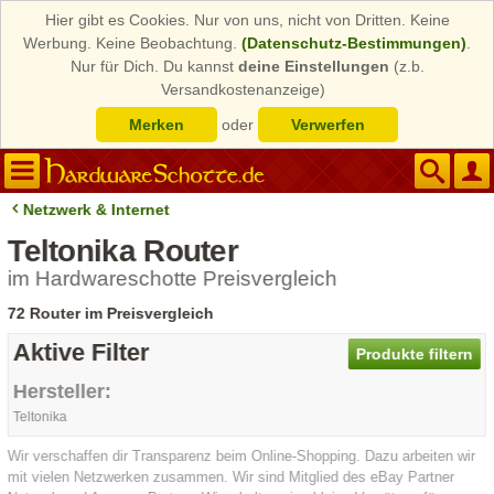
Hier gibt es Cookies. Nur von uns, nicht von Dritten. Keine
Werbung. Keine Beobachtung.
(Datenschutz-Bestimmungen)
.
Nur für Dich. Du kannst
deine Einstellungen
(z.b.
Versandkostenanzeige)
Merken
oder
Verwerfen
Netzwerk & Internet
Teltonika Router
im Hardwareschotte Preisvergleich
72 Router im Preisvergleich
Aktive Filter
Produkte filtern
Hersteller:
Teltonika
Wir verschaffen dir Transparenz beim Online-Shopping. Dazu arbeiten wir
mit vielen Netzwerken zusammen. Wir sind Mitglied des eBay Partner