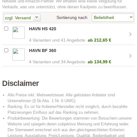
Network und Amazon-Partner. Wir erhalten eine kleine Vergütung für
Verkäufe, was uns unterstützt, ohne deinen Kaufpreis zu beeinflussen.
Sortierung nach
zzgl. Versand
HAVN HS 420
4
41 Angebote
ab
212,65 €
HAVN BF 360
4
34 Angebote
ab
134,99 €
Disclaimer