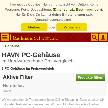
Hier gibt es Cookies. Nur von uns, nicht von Dritten. Keine
Werbung. Keine Beobachtung.
(Datenschutz-Bestimmungen)
.
Nur für Dich. Du kannst
deine Einstellungen
(z.b.
Versandkostenanzeige)
Merken
oder
Verwerfen
Gehäuse
HAVN PC-Gehäuse
im Hardwareschotte Preisvergleich
8 PC-Gehäuse im Preisvergleich
Aktive Filter
Produkte filtern
Hersteller:
HAVN
Wir verschaffen dir Transparenz beim Online-Shopping. Dazu arbeiten wir
mit vielen Netzwerken zusammen. Wir sind Mitglied des eBay Partner