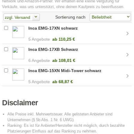
Network und Amazon-Partner. Wir erhalten eine kleine Vergütung für
Verkäufe, was uns unterstützt, ohne deinen Kaufpreis zu beeinflussen.
Sortierung nach
zzgl. Versand
Inca EMG-17XN schwarz
5 Angebote
ab
110,25 €
Inca EMG-17XB Schwarz
6 Angebote
ab
108,01 €
Inca EMG-15XN Midi-Tower schwarz
5 Angebote
ab
68,87 €
Disclaimer