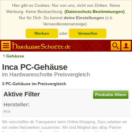
Hier gibt es Cookies. Nur von uns, nicht von Dritten. Keine
Werbung. Keine Beobachtung.
(Datenschutz-Bestimmungen)
.
Nur für Dich. Du kannst
deine Einstellungen
(z.b.
Versandkostenanzeige)
Merken
oder
Verwerfen
Gehäuse
Inca PC-Gehäuse
im Hardwareschotte Preisvergleich
3 PC-Gehäuse im Preisvergleich
Aktive Filter
Produkte filtern
Hersteller:
Inca
Wir verschaffen dir Transparenz beim Online-Shopping. Dazu arbeiten wir
mit vielen Netzwerken zusammen. Wir sind Mitglied des eBay Partner