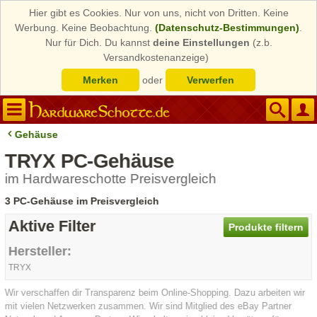
Hier gibt es Cookies. Nur von uns, nicht von Dritten. Keine
Werbung. Keine Beobachtung.
(Datenschutz-Bestimmungen)
.
Nur für Dich. Du kannst
deine Einstellungen
(z.b.
Versandkostenanzeige)
Merken
oder
Verwerfen
Gehäuse
TRYX PC-Gehäuse
im Hardwareschotte Preisvergleich
3 PC-Gehäuse im Preisvergleich
Aktive Filter
Produkte filtern
Hersteller:
TRYX
Wir verschaffen dir Transparenz beim Online-Shopping. Dazu arbeiten wir
mit vielen Netzwerken zusammen. Wir sind Mitglied des eBay Partner