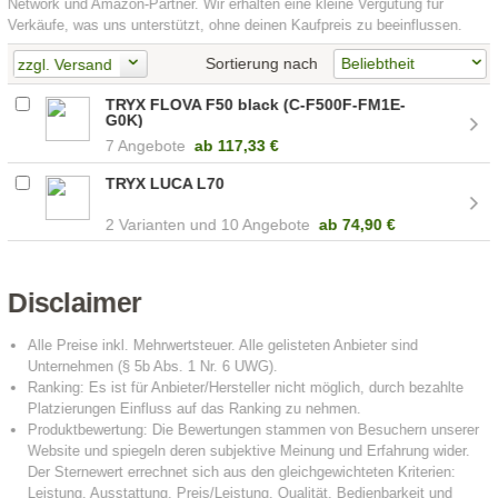
Network und Amazon-Partner. Wir erhalten eine kleine Vergütung für
Verkäufe, was uns unterstützt, ohne deinen Kaufpreis zu beeinflussen.
Sortierung nach
zzgl. Versand
TRYX FLOVA F50 black (C-F500F-FM1E-
G0K)
7 Angebote
ab
117,33 €
TRYX LUCA L70
2
10 Angebote
ab
74,90 €
Disclaimer