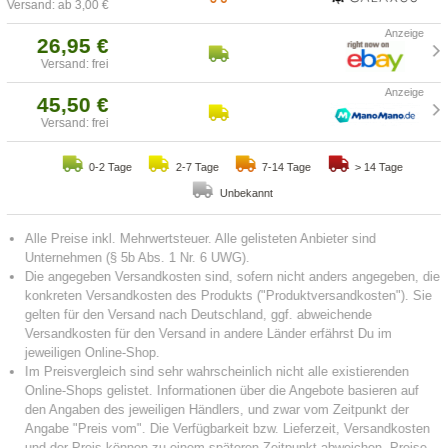
Versand: ab 3,00 €
26,95 €
Versand: frei
45,50 €
Versand: frei
0-2 Tage
2-7 Tage
7-14 Tage
> 14 Tage
Unbekannt