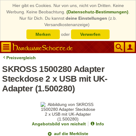
Hier gibt es Cookies. Nur von uns, nicht von Dritten. Keine
Werbung. Keine Beobachtung.
(Datenschutz-Bestimmungen)
.
Nur für Dich. Du kannst
deine Einstellungen
(z.b.
Versandkostenanzeige)
Merken
oder
Verwerfen
Preisvergleich
SKROSS 1500280 Adapter
Steckdose 2 x USB mit UK-
Adapter (1.500280)
Angebotsbild von reichelt
Info
auf die Merkliste