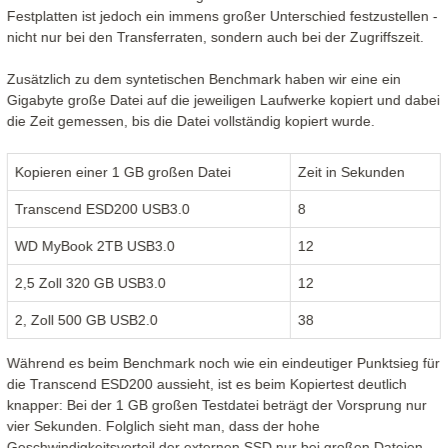
Festplatten ist jedoch ein immens großer Unterschied festzustellen -
nicht nur bei den Transferraten, sondern auch bei der Zugriffszeit.
Zusätzlich zu dem syntetischen Benchmark haben wir eine ein
Gigabyte große Datei auf die jeweiligen Laufwerke kopiert und dabei
die Zeit gemessen, bis die Datei vollständig kopiert wurde.
Kopieren einer 1 GB großen Datei
Zeit in Sekunden
Transcend ESD200 USB3.0
8
WD MyBook 2TB USB3.0
12
2,5 Zoll 320 GB USB3.0
12
2, Zoll 500 GB USB2.0
38
Während es beim Benchmark noch wie ein eindeutiger Punktsieg für
die Transcend ESD200 aussieht, ist es beim Kopiertest deutlich
knapper: Bei der 1 GB großen Testdatei beträgt der Vorsprung nur
vier Sekunden. Folglich sieht man, dass der hohe
Geschwindigkeitsvorteil der externen SSD nur bei großen Dateien