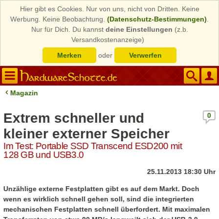
Hier gibt es Cookies. Nur von uns, nicht von Dritten. Keine
Werbung. Keine Beobachtung.
(Datenschutz-Bestimmungen)
.
Nur für Dich. Du kannst
deine Einstellungen
(z.b.
Versandkostenanzeige)
Merken
oder
Verwerfen
Magazin
Extrem schneller und
0
kleiner externer Speicher
Im Test: Portable SSD Transcend ESD200 mit
128 GB und USB3.0
25.11.2013 18:30 Uhr
Unzählige externe Festplatten gibt es auf dem Markt. Doch
wenn es wirklich schnell gehen soll, sind die integrierten
mechanischen Festplatten schnell überfordert. Mit maximalen