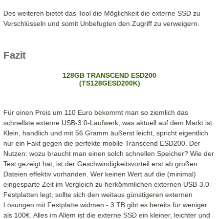
Des weiteren bietet das Tool die Möglichkeit die externe SSD zu
Verschlüsseln und somit Unbefugten den Zugriff zu verweigern.
Fazit
128GB TRANSCEND ESD200
(TS128GESD200K)
Für einen Preis um 110 Euro bekommt man so ziemlich das
schnellste externe USB-3.0-Laufwerk, was aktuell auf dem Markt ist.
Klein, handlich und mit 56 Gramm äußerst leicht, spricht eigentlich
nur ein Fakt gegen die perfekte mobile Transcend ESD200. Der
Nutzen: wozu braucht man einen solch schnellen Speicher? Wie der
Test gezeigt hat, ist der Geschwindigkeitsvorteil erst ab großen
Dateien effektiv vorhanden. Wer keinen Wert auf die (minimal)
eingesparte Zeit im Vergleich zu herkömmlichen externen USB-3.0-
Festplatten legt, sollte sich den weitaus günstigeren externen
Lösungen mit Festplatte widmen - 3 TB gibt es bereits für weniger
als 100€. Alles im Allem ist die externe SSD ein kleiner, leichter und