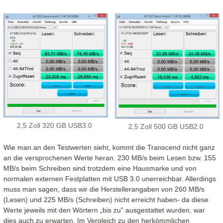
2,5 Zoll 320 GB USB3.0
2,5 Zoll 500 GB USB2.0
Wie man an den Testwerten sieht, kommt die Transcend nicht ganz
an die versprochenen Werte heran. 230 MB/s beim Lesen bzw. 155
MB/s beim Schreiben sind trotzdem eine Hausmarke und von
normalen externen Festplatten mit USB 3.0 unerreichbar. Allerdings
muss man sagen, dass wir die Herstellerangaben von 260 MB/s
(Lesen) und 225 MB/s (Schreiben) nicht erreicht haben- da diese
Werte jeweils mit den Wörtern „bis zu” ausgestattet wurden, war
dies auch zu erwarten. Im Vergleich zu den herkömmlichen