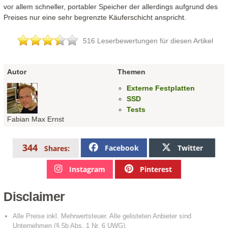
vor allem schneller, portabler Speicher der allerdings aufgrund des
Preises nur eine sehr begrenzte Käuferschicht anspricht.
516 Leserbewertungen für diesen Artikel
Autor
Themen
Externe Festplatten
SSD
Tests
Fabian Max Ernst
344
Facebook
Twitter
Shares:
Instagram
Pinterest
Disclaimer