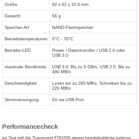
Größe
92 x 62 x 10,5 mm
Gewicht
56 g
Speicher-Art
NAND-Flashspeicher
Betriebstemperaturen
0°C - 70°C
Betriebs-LED
Power / Datentransfer / USB 2.0 oder
USB 3.0
maximale Bandbreite
USB 3.0: Bis zu 5 GB/s, USB 2.0: Bis zu
480 MB/s
Geschwindigkeit
Lesen bis zu 260 MB/s, Schreiben bis zu
225 MB/s
Stromversorgung
5V via USB-Port
Performancecheck
Im Test tritt die Transcend ESD200 gegen handelsübliche externe