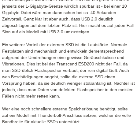
jenseits der 1-Gigabyte-Grenze wirklich spürbar ist - bei einer 10
Gigabyte Datei wäre man dann schon bei ca. 40 Sekunden
Zeitvorteil. Ganz klar ist aber auch, dass USB 2.0 deutlich
abgeschlagen auf dem letzten Platz ist. Hier macht es auf jeden Fall
Sinn auf ein Modell mit USB 3.0 umzusteigen.
Ein weiterer Vorteil der externen SSD ist die Lautstärke. Normale
Festplatten sind mechanisch und entwickeln dementsprechend
aufgrund der Umdrehungen eine gewisse Geräuschkulisse und
Vibrationen. Dies ist bei der Transcend ESD200 nicht der Fall, da
man SSD-üblich Flashspeicher verbaut, der rein digital läuft. Auch
was Beschädigungen angeht, sollte die externe SSD einen
Vorsprung haben, da sie deutlich weniger stoßanfällig ist. Nachteil ist
jedoch, dass man Daten von defekten Flashspeicher in den meisten
Fällen nicht mehr retten kann.
Wer eine noch schnellere externe Speicherlösung benötigt, sollte
auf ein Modell mit Thunderbolt-Anschluss setzen, welcher die volle
Bandbreite für aktuelle SSDs unterstützt.