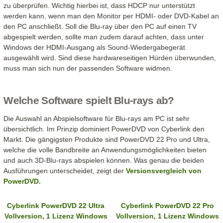
zu überprüfen. Wichtig hierbei ist, dass HDCP nur unterstützt
werden kann, wenn man den Monitor per HDMI- oder DVD-Kabel an
den PC anschließt. Soll die Blu-ray über den PC auf einen TV
abgespielt werden, sollte man zudem darauf achten, dass unter
Windows der HDMI-Ausgang als Sound-Wiedergabegerät
ausgewählt wird. Sind diese hardwareseitigen Hürden überwunden,
muss man sich nun der passenden Software widmen.
Welche Software spielt Blu-rays ab?
Die Auswahl an Abspielsoftware für Blu-rays am PC ist sehr
übersichtlich. Im Prinzip dominiert PowerDVD von Cyberlink den
Markt. Die gängigsten Produkte sind PowerDVD 22 Pro und Ultra,
welche die volle Bandbreite an Anwendungsmöglichkeiten bieten
und auch 3D-Blu-rays abspielen können. Was genau die beiden
Ausführungen unterscheidet, zeigt der
Versionsvergleich von
PowerDVD.
Cyberlink PowerDVD 22 Ultra
Cyberlink PowerDVD 22 Pro
Vollversion, 1 Lizenz Windows
Vollversion, 1 Lizenz Windows