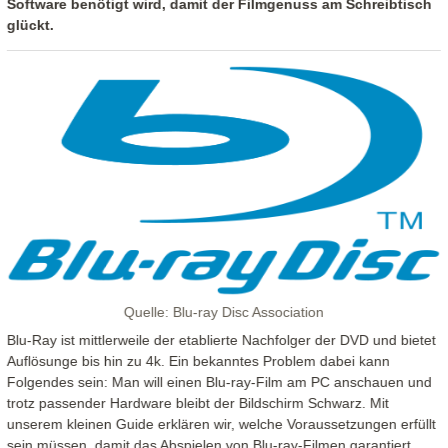
Software benötigt wird, damit der Filmgenuss am Schreibtisch
glückt.
Quelle: Blu-ray Disc Association
Blu-Ray ist mittlerweile der etablierte Nachfolger der DVD und bietet
Auflösunge bis hin zu 4k. Ein bekanntes Problem dabei kann
Folgendes sein: Man will einen Blu-ray-Film am PC anschauen und
trotz passender Hardware bleibt der Bildschirm Schwarz. Mit
unserem kleinen Guide erklären wir, welche Voraussetzungen erfüllt
sein müssen, damit das Abspielen von Blu-ray-Filmen garantiert