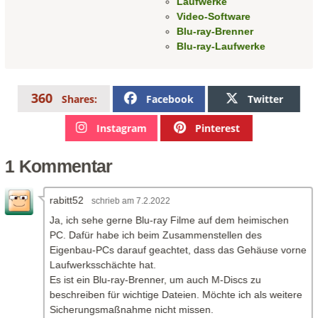
Laufwerke
Video-Software
Blu-ray-Brenner
Blu-ray-Laufwerke
360
Facebook
Twitter
Shares:
Instagram
Pinterest
1 Kommentar
rabitt52
am 7.2.2022
Ja, ich sehe gerne Blu-ray Filme auf dem heimischen
PC. Dafür habe ich beim Zusammenstellen des
Eigenbau-PCs darauf geachtet, dass das Gehäuse vorne
Laufwerksschächte hat.
Es ist ein Blu-ray-Brenner, um auch M-Discs zu
beschreiben für wichtige Dateien. Möchte ich als weitere
Sicherungsmaßnahme nicht missen.