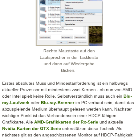
Rechte Maustaste auf den
Lautsprecher in der Taskleiste
und dann auf Wiedergabe
klicken.
Erstes absolutes Muss und Mindestanforderung ist ein halbwegs
aktueller Prozessor mit mindestens zwei Kernen - ob nun von AMD
oder Intel spielt keine Rolle. Selbstverständlich muss auch ein
Blu-
ray-Laufwerk
oder
Blu-ray-Brenner
im PC verbaut sein, damit das
abzuspielende Medium überhaupt gelesen werden kann. Nächster
wichtiger Punkt ist das Vorhandensein einer HDCP-fähigen
Grafikkarte. Alle
AMD-Grafikkarten der Rx-Serie
und aktuelle
Nvidia-Karten der GTX-Serie
unterstützen diese Technik. Als
nächstes gilt es den angeschlossenen Monitor auf HDCP-Fähigkeit