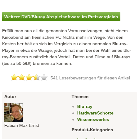
Videobearbeitung (1093142)
Videobearbeitung (1093141)
Weitere DVD/Bluray Abspielsoftware im Preisvergleich
Erfüllt man nun all die genannten Voraussetzungen, steht einem
Kinoabend am heimischen PC Nichts mehr im Wege. Von den
Kosten her hält es sich im Vergleich zu einem normalen Blu-ray-
Player in etwa die Waage, jedoch hat man bei der Wahl eines Blu-
ray-Brenners zusätzlich den Vorteil, Daten und Filme auf Blu-rays
(bis zu 50 GB!) brennen zu können.
541 Leserbewertungen für diesen Artikel
Autor
Themen
Blu-ray
HardwareSchotte
Wissenswertes
Fabian Max Ernst
Produkt-Kategorien