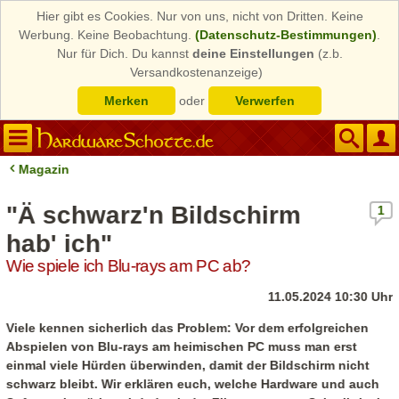
Hier gibt es Cookies. Nur von uns, nicht von Dritten. Keine
Werbung. Keine Beobachtung.
(Datenschutz-Bestimmungen)
.
Nur für Dich. Du kannst
deine Einstellungen
(z.b.
Versandkostenanzeige)
Merken
oder
Verwerfen
Magazin
"Ä schwarz'n Bildschirm
1
hab' ich"
Wie spiele ich Blu-rays am PC ab?
11.05.2024 10:30 Uhr
Viele kennen sicherlich das Problem: Vor dem erfolgreichen
Abspielen von Blu-rays am heimischen PC muss man erst
einmal viele Hürden überwinden, damit der Bildschirm nicht
schwarz bleibt. Wir erklären euch, welche Hardware und auch