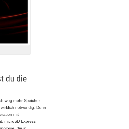
t du die
lichtweg mehr Speicher
 wirklich notwendig. Denn
eration mit
it: microSD Express
nologie, die in