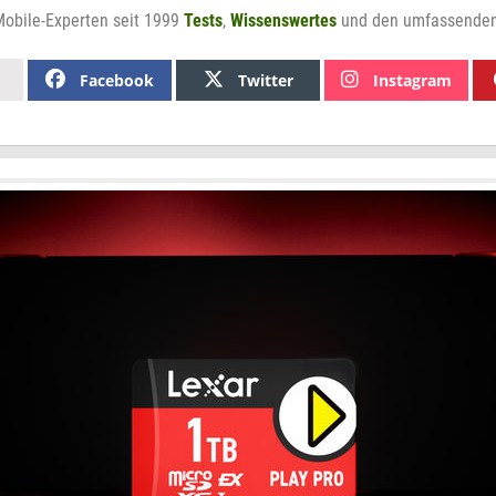
Mobile-Experten seit 1999
Tests
,
Wissenswertes
und den umfassende
Facebook
Twitter
Instagram