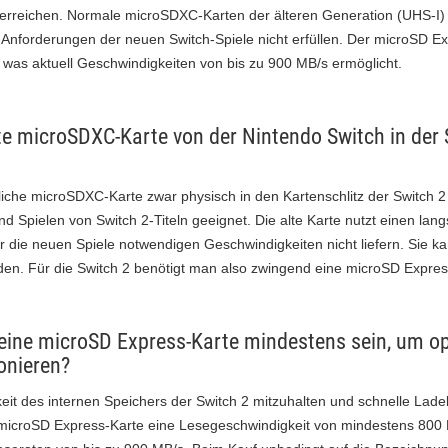
 erreichen. Normale microSDXC-Karten der älteren Generation (UHS-I)
nforderungen der neuen Switch-Spiele nicht erfüllen. Der microSD Ex
 was aktuell Geschwindigkeiten von bis zu 900 MB/s ermöglicht.
te microSDXC-Karte von der Nintendo Switch in der 
he microSDXC-Karte zwar physisch in den Kartenschlitz der Switch 2 e
nd Spielen von Switch 2-Titeln geeignet. Die alte Karte nutzt einen la
r die neuen Spiele notwendigen Geschwindigkeiten nicht liefern. Sie ka
den. Für die Switch 2 benötigt man also zwingend eine microSD Expres
eine microSD Express-Karte mindestens sein, um op
onieren?
it des internen Speichers der Switch 2 mitzuhalten und schnelle Lade
e microSD Express-Karte eine Lesegeschwindigkeit von mindestens 800 