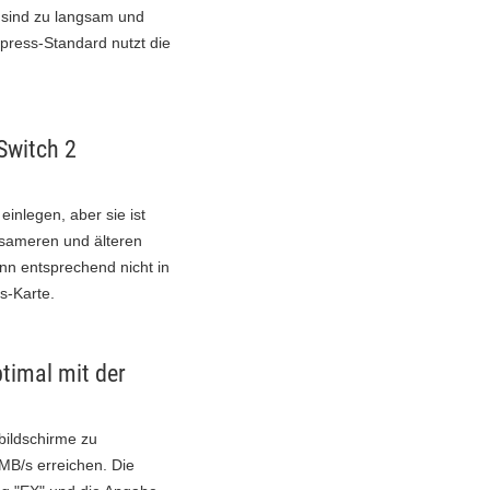
 sind zu langsam und
press-Standard nutzt die
Switch 2
inlegen, aber sie ist
ngsameren und älteren
nn entsprechend nicht in
s-Karte.
timal mit der
bildschirme zu
MB/s erreichen. Die