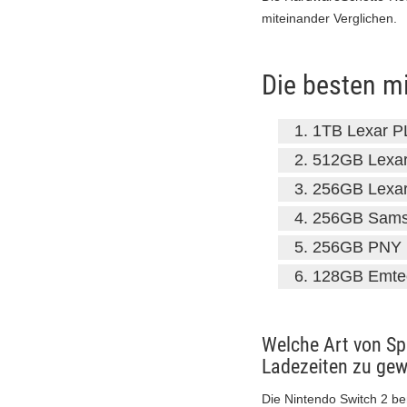
miteinander Verglichen.
Die besten m
1TB Lexar 
512GB Lexa
256GB Lexa
256GB Samsu
256GB PNY 
128GB Emte
Welche Art von Sp
Ladezeiten zu gew
Die Nintendo Switch 2 b