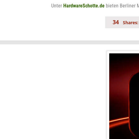
Unter
HardwareSchotte.de
bieten Berliner 
34
Shares: