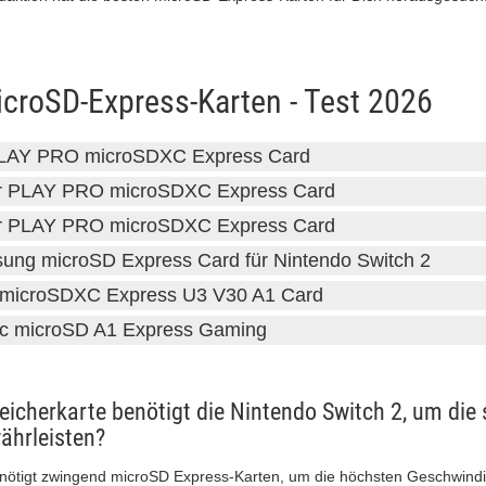
icroSD-Express-Karten - Test 2026
PLAY PRO microSDXC Express Card
r PLAY PRO microSDXC Express Card
r PLAY PRO microSDXC Express Card
ng microSD Express Card für Nintendo Switch 2
microSDXC Express U3 V30 A1 Card
c microSD A1 Express Gaming
eicherkarte benötigt die Nintendo Switch 2, um die 
ährleisten?
enötigt zwingend microSD Express-Karten, um die höchsten Geschwindi