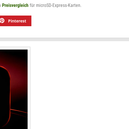
n
Preisvergleich
für microSD-Express-Karten.
Pinterest