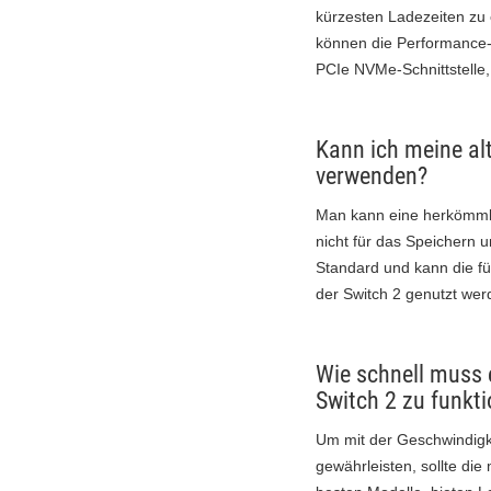
kürzesten Ladezeiten zu
können die Performance-A
PCIe NVMe-Schnittstelle,
Kann ich meine al
verwenden?
Man kann eine herkömmlic
nicht für das Speichern u
Standard und kann die fü
der Switch 2 genutzt wer
Wie schnell muss 
Switch 2 zu funkti
Um mit der Geschwindigke
gewährleisten, sollte di