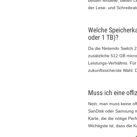
besten Modelle, bieten L
der Lese- und Schreibrat
Welche Speicherka
oder 1 TB)?
Da die Nintendo Switch 2
zusätzliche 512 GB micro
Leistungs-Verhältnis. Für
zukunftssicherste Wahl. D
Muss ich eine offi
Nein, man muss keine off
SanDisk oder Samsung mit
Karte, die die nötige Per
Wichtigste ist, dass die 