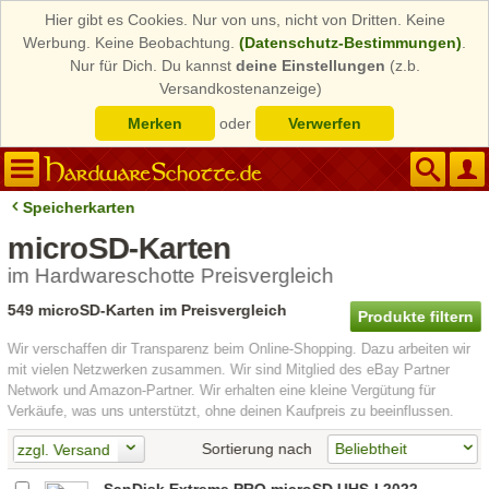
Hier gibt es Cookies. Nur von uns, nicht von Dritten. Keine
Werbung. Keine Beobachtung.
(Datenschutz-Bestimmungen)
.
Nur für Dich. Du kannst
deine Einstellungen
(z.b.
Versandkostenanzeige)
Merken
oder
Verwerfen
Speicherkarten
microSD-Karten
im Hardwareschotte Preisvergleich
549 microSD-Karten im Preisvergleich
Produkte filtern
Wir verschaffen dir Transparenz beim Online-Shopping. Dazu arbeiten wir
mit vielen Netzwerken zusammen. Wir sind Mitglied des eBay Partner
Network und Amazon-Partner. Wir erhalten eine kleine Vergütung für
Verkäufe, was uns unterstützt, ohne deinen Kaufpreis zu beeinflussen.
Sortierung nach
zzgl. Versand
SanDisk Extreme PRO microSD UHS-I 2022