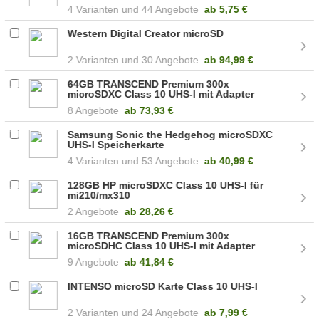
4
44 Angebote
ab
5,75 €
Western Digital Creator microSD
2
30 Angebote
ab
94,99 €
64GB TRANSCEND Premium 300x
microSDXC Class 10 UHS-I mit Adapter
(TS64GUSDU1)
8 Angebote
ab
73,93 €
Samsung Sonic the Hedgehog microSDXC
UHS-I Speicherkarte
4
53 Angebote
ab
40,99 €
128GB HP microSDXC Class 10 UHS-I für
mi210/mx310
2 Angebote
ab
28,26 €
16GB TRANSCEND Premium 300x
microSDHC Class 10 UHS-I mit Adapter
(TS16GUSDU1)
9 Angebote
ab
41,84 €
INTENSO microSD Karte Class 10 UHS-I
2
24 Angebote
ab
7,99 €