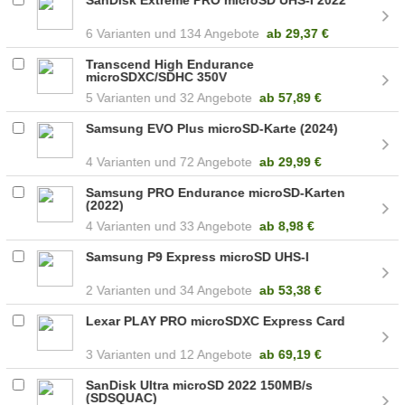
6
134 Angebote
ab
29,37 €
Transcend High Endurance
microSDXC/SDHC 350V
5
32 Angebote
ab
57,89 €
Samsung EVO Plus microSD-Karte (2024)
4
72 Angebote
ab
29,99 €
Samsung PRO Endurance microSD-Karten
(2022)
4
33 Angebote
ab
8,98 €
Samsung P9 Express microSD UHS-I
2
34 Angebote
ab
53,38 €
Lexar PLAY PRO microSDXC Express Card
3
12 Angebote
ab
69,19 €
SanDisk Ultra microSD 2022 150MB/s
(SDSQUAC)