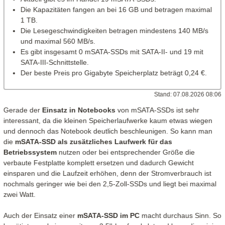
Die Kapazitäten fangen an bei 16 GB und betragen maximal
1 TB.
Die Lesegeschwindigkeiten betragen mindestens 140 MB/s
und maximal 560 MB/s.
Es gibt insgesamt 0 mSATA-SSDs mit SATA-II- und 19 mit
SATA-III-Schnittstelle.
Der beste Preis pro Gigabyte Speicherplatz beträgt 0,24 €.
Stand: 07.08.2026 08:06
Gerade der
Einsatz in Notebooks
von mSATA-SSDs ist sehr
interessant, da die kleinen Speicherlaufwerke kaum etwas wiegen
und dennoch das Notebook deutlich beschleunigen. So kann man
die
mSATA-SSD als zusätzliches Laufwerk für das
Betriebssystem
nutzen oder bei entsprechender Größe die
verbaute Festplatte komplett ersetzen und dadurch Gewicht
einsparen und die Laufzeit erhöhen, denn der Stromverbrauch ist
nochmals geringer wie bei den 2,5-Zoll-SSDs und liegt bei maximal
zwei Watt.
Auch der Einsatz einer
mSATA-SSD im PC
macht durchaus Sinn. So