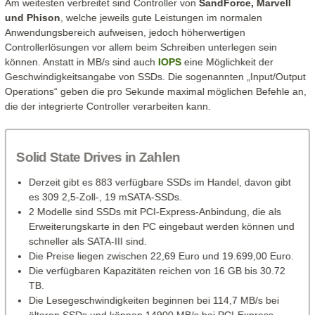
Am weitesten verbreitet sind Controller von
SandForce, Marvell
und Phison
, welche jeweils gute Leistungen im normalen
Anwendungsbereich aufweisen, jedoch höherwertigen
Controllerlösungen vor allem beim Schreiben unterlegen sein
können. Anstatt in MB/s sind auch
IOPS
eine Möglichkeit der
Geschwindigkeitsangabe von SSDs. Die sogenannten „Input/Output
Operations“ geben die pro Sekunde maximal möglichen Befehle an,
die der integrierte Controller verarbeiten kann.
Solid State Drives in Zahlen
Derzeit gibt es 883 verfügbare SSDs im Handel, davon gibt
es 309 2,5-Zoll-, 19 mSATA-SSDs.
2 Modelle sind SSDs mit PCI-Express-Anbindung, die als
Erweiterungskarte in den PC eingebaut werden können und
schneller als SATA-III sind.
Die Preise liegen zwischen 22,69 Euro und 19.699,00 Euro.
Die verfügbaren Kapazitäten reichen von 16 GB bis 30.72
TB.
Die Lesegeschwindigkeiten beginnen bei 114,7 MB/s bei