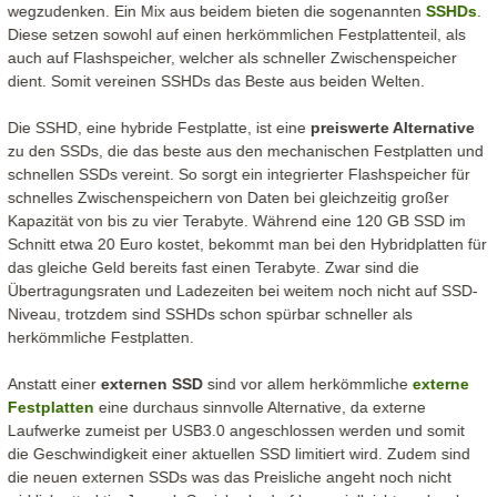
wegzudenken. Ein Mix aus beidem bieten die sogenannten
SSHDs
.
Diese setzen sowohl auf einen herkömmlichen Festplattenteil, als
auch auf Flashspeicher, welcher als schneller Zwischenspeicher
dient. Somit vereinen SSHDs das Beste aus beiden Welten.
Die SSHD, eine hybride Festplatte, ist eine
preiswerte Alternative
zu den SSDs, die das beste aus den mechanischen Festplatten und
schnellen SSDs vereint. So sorgt ein integrierter Flashspeicher für
schnelles Zwischenspeichern von Daten bei gleichzeitig großer
Kapazität von bis zu vier Terabyte. Während eine 120 GB SSD im
Schnitt etwa 20 Euro kostet, bekommt man bei den Hybridplatten für
das gleiche Geld bereits fast einen Terabyte. Zwar sind die
Übertragungsraten und Ladezeiten bei weitem noch nicht auf SSD-
Niveau, trotzdem sind SSHDs schon spürbar schneller als
herkömmliche Festplatten.
Anstatt einer
externen SSD
sind vor allem herkömmliche
externe
Festplatten
eine durchaus sinnvolle Alternative, da externe
Laufwerke zumeist per USB3.0 angeschlossen werden und somit
die Geschwindigkeit einer aktuellen SSD limitiert wird. Zudem sind
die neuen externen SSDs was das Preisliche angeht noch nicht