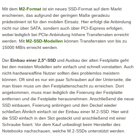
Mit dem
M2-Format
ist ein neues SSD-Format auf dem Markt
erschienen, das aufgrund der geringen Maße geradezu
prädestiniert ist für den mobilen Einsatz. Hier erfolgt die Anbindung
nicht nur über SATA, sondern auch über PCI-Express erfolgen,
wobei lediglich bei PCIe-Anbindung höhere Transferraten erreicht
werden. Mit
M2-SSD-Modellen
können Transferraten von bis zu
15000 MB/s erreicht werden.
Der
Einbau einer 2,5''-SSD
und Ausbau der alten Festplatte geht
bei den meisten Modellen sehr einfach und schnell vonstatten. Auch
nicht-hardwareaffine Nutzer sollten dies problemlos meistern
können. Oft sind es nur ein paar Schrauben auf der Unterseite, die
man lösen muss um den Festplattenschacht zu erreichen. Dort
angekommen, muss man lediglich die Fixierung der Festplatte
entfernen und die Festplatte herausnehmen. Anschließend die neue
SSD einbauen, Fixierung anbringen und den Deckel wieder
schließen.Ähnlich einfach ist der Einbau einer M.2-SSD. Hier wird
die SSD einfach in den Slot gesteckt und anschließend mit einer
Schraube fixiert. Vor dem Kauf unbedingt beim Hersteller des
Notebooks nachschauen, welche M.2-SSDs unterstützt werden.