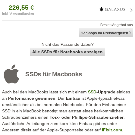
226,
55
€
inkl. Versandkosten
Bestes Angebot aus
12 Shops
im Preisvergleich
Nicht das Passende dabei?
Alle SSDs für Notebooks anzeigen
SSDs für Macbooks
Auch bei den MacBooks lässt sich mit einem
SSD
-Upgrade
einiges
an
Performance gewinnen
. Der
Einbau
ist Apple-typisch etwas
umständlicher als bei normalen Notebooks. Für den Einbau einer
SSD in ein MacBook benötigt man anstatt eines herkömmlichen
Schraubenziehers einen
Torx- oder Phillips-Schraubenzieher
.
Ausführliche Anleitungen zum korrekten Einbau gibt es unter
Anderem direkt auf der Apple-Supportseite oder auf
iFixit.com
.