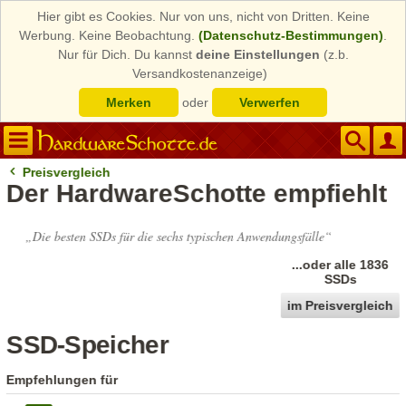
Hier gibt es Cookies. Nur von uns, nicht von Dritten. Keine
Werbung. Keine Beobachtung.
(Datenschutz-Bestimmungen)
.
Nur für Dich. Du kannst
deine Einstellungen
(z.b.
Versandkostenanzeige)
Merken
oder
Verwerfen
Preisvergleich
Der HardwareSchotte empfiehlt
„Die besten SSDs
für die sechs typischen
Anwendungsfälle“
...oder alle 1836
SSDs
im Preisvergleich
SSD-Speicher
Empfehlungen für