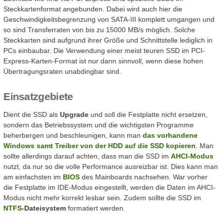
Steckkartenformat angebunden. Dabei wird auch hier die
Geschwindigkeitsbegrenzung von SATA-III komplett umgangen und
so sind Transferraten von bis zu 15000 MB/s möglich. Solche
Steckkarten sind aufgrund ihrer Größe und Schnittstelle lediglich in
PCs einbaubar. Die Verwendung einer meist teuren SSD im PCI-
Express-Karten-Format ist nur dann sinnvoll, wenn diese hohen
Übertragungsraten unabdingbar sind.
Einsatzgebiete
Dient die SSD als
Upgrade
und soll die Festplatte nicht ersetzen,
sondern das Betriebssystem und die wichtigsten Programme
beherbergen und beschleunigen, kann man
das vorhandene
Windows samt Treiber von der HDD auf die SSD kopieren
. Man
sollte allerdings darauf achten, dass man die SSD im
AHCI-Modus
nutzt, da nur so die volle Performance ausreizbar ist. Dies kann man
am einfachsten im
BIOS
des Mainboards nachsehen. War vorher
die Festplatte im IDE-Modus eingestellt, werden die Daten im AHCI-
Modus nicht mehr korrekt lesbar sein. Zudem sollte die SSD im
NTFS
-Dateisystem
formatiert werden.