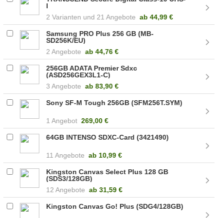
I
2
21 Angebote
ab
44,99 €
Samsung PRO Plus 256 GB (MB-
SD256K/EU)
2 Angebote
ab
44,76 €
256GB ADATA Premier Sdxc
(ASD256GEX3L1-C)
3 Angebote
ab
83,90 €
Sony SF-M Tough 256GB (SFM256T.SYM)
1 Angebot
269,00 €
64GB INTENSO SDXC-Card (3421490)
11 Angebote
ab
10,99 €
Kingston Canvas Select Plus 128 GB
(SDS3/128GB)
12 Angebote
ab
31,59 €
Kingston Canvas Go! Plus (SDG4/128GB)