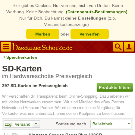
Hier gibt es Cookies. Nur von uns, nicht von Dritten. Keine
Werbung. Keine Beobachtung.
(Datenschutz-Bestimmungen)
.
Nur für Dich. Du kannst
deine Einstellungen
(z.b.
Versandkostenanzeige)
Merken
oder
Verwerfen
Speicherkarten
SD-Karten
im Hardwareschotte Preisvergleich
297 SD-Karten im Preisvergleich
Produkte filtern
Wir verschaffen dir Transparenz beim Online-Shopping. Dazu arbeiten wir
mit vielen Netzwerken zusammen. Wir sind Mitglied des eBay Partner
Network und Amazon-Partner. Wir erhalten eine kleine Vergütung für
Verkäufe, was uns unterstützt, ohne deinen Kaufpreis zu beeinflussen.
Sortierung nach
zzgl. Versand
Kingston Canvas React Plus 128GB