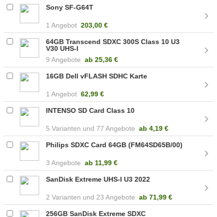
Sony SF-G64T
1 Angebot
203,00 €
64GB Transcend SDXC 300S Class 10 U3
V30 UHS-I
9 Angebote
ab
25,36 €
16GB Dell vFLASH SDHC Karte
1 Angebot
62,99 €
INTENSO SD Card Class 10
5
77 Angebote
ab
4,19 €
Philips SDXC Card 64GB (FM64SD65B/00)
3 Angebote
ab
11,99 €
SanDisk Extreme UHS-I U3 2022
2
23 Angebote
ab
71,99 €
256GB SanDisk Extreme SDXC