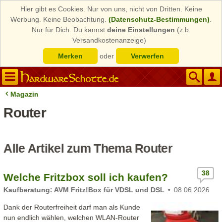
Hier gibt es Cookies. Nur von uns, nicht von Dritten. Keine
Werbung. Keine Beobachtung.
(Datenschutz-Bestimmungen)
.
Nur für Dich. Du kannst
deine Einstellungen
(z.b.
Versandkostenanzeige)
Merken
oder
Verwerfen
Magazin
Router
Alle Artikel zum Thema Router
38
Welche Fritzbox soll ich kaufen?
Kaufberatung: AVM Fritz!Box für VDSL und DSL
08.06.2026
Dank der Routerfreiheit darf man als Kunde
nun endlich wählen, welchen WLAN-Router