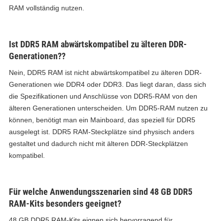
RAM vollständig nutzen.
Ist DDR5 RAM abwärtskompatibel zu älteren DDR-
Generationen??
Nein, DDR5 RAM ist nicht abwärtskompatibel zu älteren DDR-
Generationen wie DDR4 oder DDR3. Das liegt daran, dass sich
die Spezifikationen und Anschlüsse von DDR5-RAM von den
älteren Generationen unterscheiden. Um DDR5-RAM nutzen zu
können, benötigt man ein Mainboard, das speziell für DDR5
ausgelegt ist. DDR5 RAM-Steckplätze sind physisch anders
gestaltet und dadurch nicht mit älteren DDR-Steckplätzen
kompatibel.
Für welche Anwendungsszenarien sind 48 GB DDR5
RAM-Kits besonders geeignet?
48 GB DDR5 RAM-Kits eignen sich hervorragend für