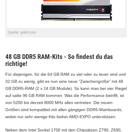
Quelle:
gskill.com
48 GB DDR5 RAM-Kits - So findest du das
richtige!
Für diejenigen, für die 64 GB RAM zu viel oder zu teuer sind und
32 GB zu wenig, gibt es nun eine neue "Zwischengröße" mit 48
GB DDR5-RAM (2 x 24 GB Module). So kann man bei vier Riegel
auf satte 96 GB RAM kommen. Was die Performance betrifft, ist
von 5200 bis derzeit 8000 MHz alles vertreten. Die neuen
Größen sind kompatibel mit allen gängigen DDR5-Mainboards,
wobei nur sehr wenige Kits bisher AMD-EXPO unterstützen.
Neben dem Intel Sockel 1700 mit den Chipsätzen Z790, Z690,