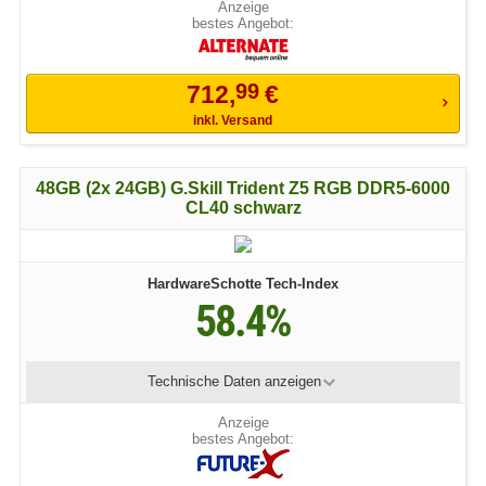
bestes Angebot:
99
712,
€
inkl. Versand
48GB (2x 24GB) G.Skill Trident Z5 RGB DDR5-6000
CL40 schwarz
HardwareSchotte Tech-Index
58.4%
Technische Daten
anzeigen
bestes Angebot: