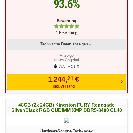
93.6%
Bewertung
1 Bewertung
Technische Daten
anzeigen
bestes Angebot:
21
1.244,
€
inkl. Versand
48GB (2x 24GB) Kingston FURY Renegade
Silver/Black RGB CUDIMM XMP DDR5-8400 CL40
HardwareSchotte Tech-Index