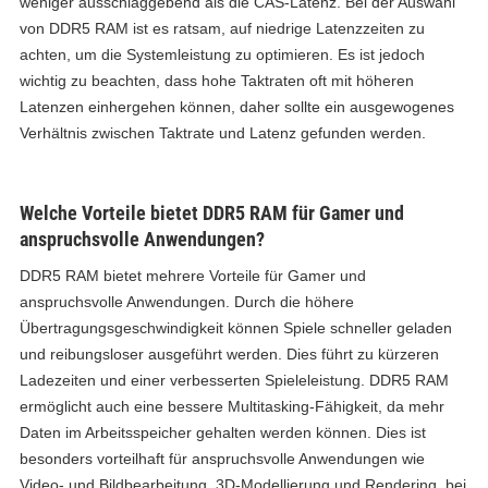
weniger ausschlaggebend als die CAS-Latenz. Bei der Auswahl
von DDR5 RAM ist es ratsam, auf niedrige Latenzzeiten zu
achten, um die Systemleistung zu optimieren. Es ist jedoch
wichtig zu beachten, dass hohe Taktraten oft mit höheren
Latenzen einhergehen können, daher sollte ein ausgewogenes
Verhältnis zwischen Taktrate und Latenz gefunden werden.
Welche Vorteile bietet DDR5 RAM für Gamer und
anspruchsvolle Anwendungen?
DDR5 RAM bietet mehrere Vorteile für Gamer und
anspruchsvolle Anwendungen. Durch die höhere
Übertragungsgeschwindigkeit können Spiele schneller geladen
und reibungsloser ausgeführt werden. Dies führt zu kürzeren
Ladezeiten und einer verbesserten Spieleleistung. DDR5 RAM
ermöglicht auch eine bessere Multitasking-Fähigkeit, da mehr
Daten im Arbeitsspeicher gehalten werden können. Dies ist
besonders vorteilhaft für anspruchsvolle Anwendungen wie
Video- und Bildbearbeitung, 3D-Modellierung und Rendering, bei