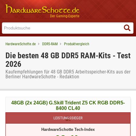
Der Gaming-Experte
HardwareSchotte.de
DDR5-RAM
Produktvergleich
Die besten 48 GB DDR5 RAM-Kits - Test
2026
Kaufempfehlungen für 48 GB DDR5 Arbeitsspeicher-Kits aus der
Berliner HardwareSchotte - Redaktion
48GB (2x 24GB) G.Skill Trident Z5 CK RGB DDR5-
8400 CL40
LEISTUNGSSIEGER
HardwareSchotte Tech-Index