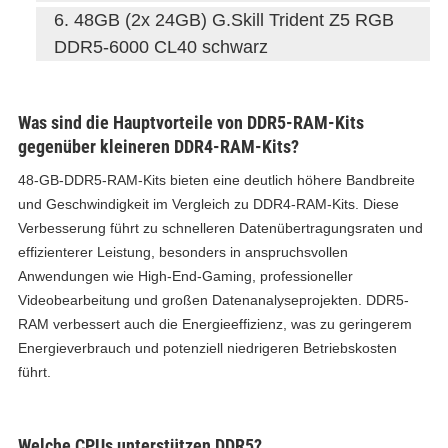
48GB (2x 24GB) G.Skill Trident Z5 RGB
DDR5-6000 CL40 schwarz
Was sind die Hauptvorteile von DDR5-RAM-Kits
gegenüber kleineren DDR4-RAM-Kits?
48-GB-DDR5-RAM-Kits bieten eine deutlich höhere Bandbreite
und Geschwindigkeit im Vergleich zu DDR4-RAM-Kits. Diese
Verbesserung führt zu schnelleren Datenübertragungsraten und
effizienterer Leistung, besonders in anspruchsvollen
Anwendungen wie High-End-Gaming, professioneller
Videobearbeitung und großen Datenanalyseprojekten. DDR5-
RAM verbessert auch die Energieeffizienz, was zu geringerem
Energieverbrauch und potenziell niedrigeren Betriebskosten
führt.
Welche CPUs unterstützen DDR5?