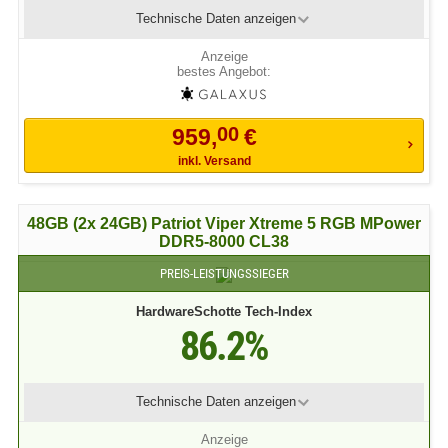
Technische Daten
anzeigen
bestes Angebot:
00
959,
€
inkl. Versand
48GB (2x 24GB) Patriot Viper Xtreme 5 RGB MPower
DDR5-8000 CL38
PREIS-LEISTUNGSSIEGER
HardwareSchotte Tech-Index
86.2%
Technische Daten
anzeigen