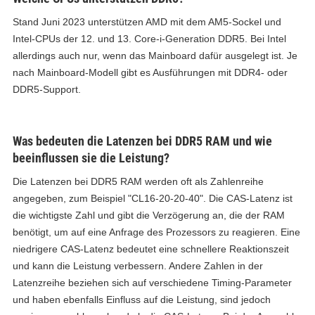
Stand Juni 2023 unterstützen AMD mit dem AM5-Sockel und
Intel-CPUs der 12. und 13. Core-i-Generation DDR5. Bei Intel
allerdings auch nur, wenn das Mainboard dafür ausgelegt ist. Je
nach Mainboard-Modell gibt es Ausführungen mit DDR4- oder
DDR5-Support.
Was bedeuten die Latenzen bei DDR5 RAM und wie
beeinflussen sie die Leistung?
Die Latenzen bei DDR5 RAM werden oft als Zahlenreihe
angegeben, zum Beispiel "CL16-20-20-40". Die CAS-Latenz ist
die wichtigste Zahl und gibt die Verzögerung an, die der RAM
benötigt, um auf eine Anfrage des Prozessors zu reagieren. Eine
niedrigere CAS-Latenz bedeutet eine schnellere Reaktionszeit
und kann die Leistung verbessern. Andere Zahlen in der
Latenzreihe beziehen sich auf verschiedene Timing-Parameter
und haben ebenfalls Einfluss auf die Leistung, sind jedoch