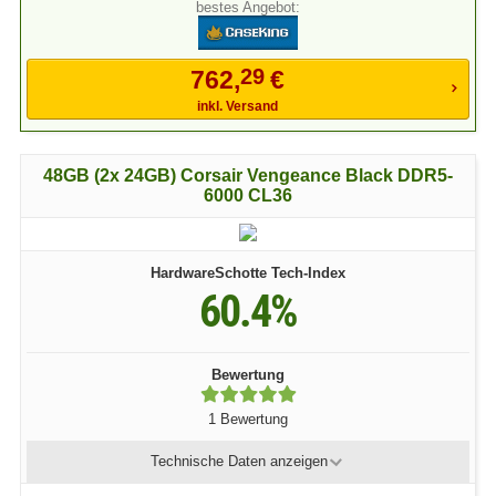
bestes Angebot:
29
762,
€
inkl. Versand
48GB (2x 24GB) Corsair Vengeance Black DDR5-
6000 CL36
HardwareSchotte Tech-Index
60.4%
Bewertung
1 Bewertung
Technische Daten
anzeigen