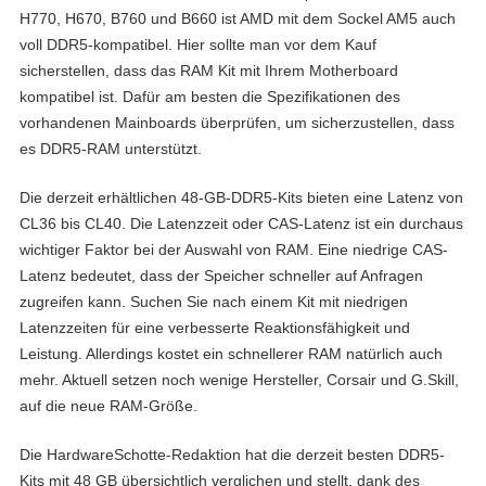
H770, H670, B760 und B660 ist AMD mit dem Sockel AM5 auch
voll DDR5-kompatibel. Hier sollte man vor dem Kauf
sicherstellen, dass das RAM Kit mit Ihrem Motherboard
kompatibel ist. Dafür am besten die Spezifikationen des
vorhandenen Mainboards überprüfen, um sicherzustellen, dass
es DDR5-RAM unterstützt.
Die derzeit erhältlichen 48-GB-DDR5-Kits bieten eine Latenz von
CL36 bis CL40. Die Latenzzeit oder CAS-Latenz ist ein durchaus
wichtiger Faktor bei der Auswahl von RAM. Eine niedrige CAS-
Latenz bedeutet, dass der Speicher schneller auf Anfragen
zugreifen kann. Suchen Sie nach einem Kit mit niedrigen
Latenzzeiten für eine verbesserte Reaktionsfähigkeit und
Leistung. Allerdings kostet ein schnellerer RAM natürlich auch
mehr. Aktuell setzen noch wenige Hersteller, Corsair und G.Skill,
auf die neue RAM-Größe.
Die HardwareSchotte-Redaktion hat die derzeit besten DDR5-
Kits mit 48 GB übersichtlich verglichen und stellt, dank des