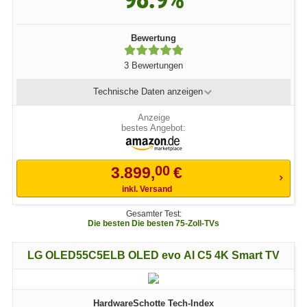
Bewertung
3 Bewertungen
Technische Daten
anzeigen
bestes Angebot:
00
3.899,
€
inkl. Versand
Gesamter Test:
Die besten Die besten 75-Zoll-TVs
LG OLED55C5ELB OLED evo AI C5 4K Smart TV
HardwareSchotte Tech-Index