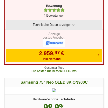
Bewertung
4 Bewertungen
Technische Daten
anzeigen
bestes Angebot:
97
2.959,
€
inkl. Versand
Gesamter Test:
Die besten Die besten OLED-TVs
Samsung 75" Neo QLED 8K QN900C
HardwareSchotte Tech-Index
98.9%