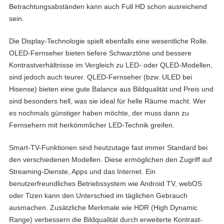
Betrachtungsabständen kann auch Full HD schon ausreichend
sein.
Die Display-Technologie spielt ebenfalls eine wesentliche Rolle.
OLED-Fernseher bieten tiefere Schwarztöne und bessere
Kontrastverhältnisse im Vergleich zu LED- oder QLED-Modellen,
sind jedoch auch teurer. QLED-Fernseher (bzw. ULED bei
Hisense) bieten eine gute Balance aus Bildqualität und Preis und
sind besonders hell, was sie ideal für helle Räume macht. Wer
es nochmals günstiger haben möchte, der muss dann zu
Fernsehern mit herkömmlicher LED-Technik greifen.
Smart-TV-Funktionen sind heutzutage fast immer Standard bei
den verschiedenen Modellen. Diese ermöglichen den Zugriff auf
Streaming-Dienste, Apps und das Internet. Ein
benutzerfreundliches Betriebssystem wie Android TV, webOS
oder Tizen kann den Unterschied im täglichen Gebrauch
ausmachen. Zusätzliche Merkmale wie HDR (High Dynamic
Range) verbessern die Bildqualität durch erweiterte Kontrast-