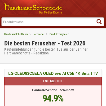
Der Medien-Experte
HardwareSchotte.de
Fernseher
Produktvergleich
Die besten Fernseher - Test 2026
Kaufempfehlungen für die besten TVs aus der Berliner
HardwareSchotte - Redaktion
LG OLED83C5ELA OLED evo AI C5E 4K Smart TV
LEISTUNGSSIEGER
HardwareSchotte Tech-Index
94.9%