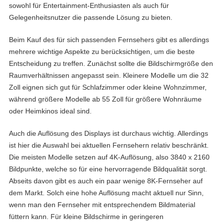
sowohl für Entertainment-Enthusiasten als auch für
Gelegenheitsnutzer die passende Lösung zu bieten.
Beim Kauf des für sich passenden Fernsehers gibt es allerdings
mehrere wichtige Aspekte zu berücksichtigen, um die beste
Entscheidung zu treffen. Zunächst sollte die Bildschirmgröße den
Raumverhältnissen angepasst sein. Kleinere Modelle um die 32
Zoll eignen sich gut für Schlafzimmer oder kleine Wohnzimmer,
während größere Modelle ab 55 Zoll für größere Wohnräume
oder Heimkinos ideal sind.
Auch die Auflösung des Displays ist durchaus wichtig. Allerdings
ist hier die Auswahl bei aktuellen Fernsehern relativ beschränkt.
Die meisten Modelle setzen auf 4K-Auflösung, also 3840 x 2160
Bildpunkte, welche so für eine hervorragende Bildqualität sorgt.
Abseits davon gibt es auch ein paar wenige 8K-Fernseher auf
dem Markt. Solch eine hohe Auflösung macht aktuell nur Sinn,
wenn man den Fernseher mit entsprechendem Bildmaterial
füttern kann. Für kleine Bildschirme in geringeren