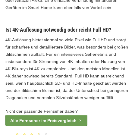
oder Amazon Alexa. Eine einfache Verbindung mit anderen
Geräten im Smart Home kann ebenfalls von Vorteil sein.
Ist 4K-Auflösung notwendig oder reicht Full HD?
4K-Auflösung bietet viermal so viele Pixel wie Full HD und sorgt
für schärfere und detailliertere Bilder, was besonders bei großen
Bildschirmen auffällt. Für ein intensiveres Seherlebnis und
insbesondere für Streaming von 4K-Inhalten oder Nutzung von
4K-Blu-rays ist 4K zu empfehlen - bei den meisten Modellen ist
4K daher sowieso bereits Standard. Full HD kann ausreichend
sein, wenn hauptsächlich SD- und HD-Inhalte geschaut werden
und der Bildschirm kleiner ist, da der Unterschied bei geringeren
Diagonalen und normalen Sitzabständen weniger auffällt.
Nicht der passende Fernseher dabei?
Alle Fernseher im Preisvergleich