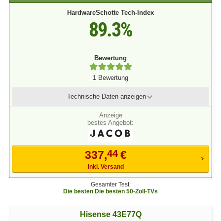
HardwareSchotte Tech-Index
89.3%
Bewertung
1 Bewertung
Technische Daten
anzeigen
bestes Angebot:
44
337,
€
inkl. Versand
Gesamter Test:
Die besten Die besten 50-Zoll-TVs
Hisense 43E77Q