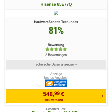
Hisense 65E77Q
HardwareSchotte Tech-Index
81%
Bewertung
2 Bewertungen
Technische Daten
anzeigen
bestes Angebot:
99
548,
€
inkl. Versand
Gesamter Test: