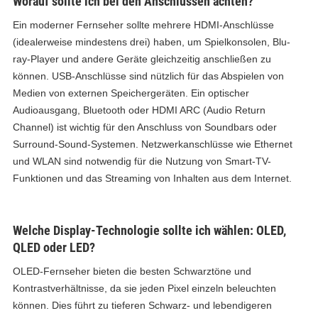
Worauf sollte ich bei den Anschlüssen achten?
Ein moderner Fernseher sollte mehrere HDMI-Anschlüsse
(idealerweise mindestens drei) haben, um Spielkonsolen, Blu-
ray-Player und andere Geräte gleichzeitig anschließen zu
können. USB-Anschlüsse sind nützlich für das Abspielen von
Medien von externen Speichergeräten. Ein optischer
Audioausgang, Bluetooth oder HDMI ARC (Audio Return
Channel) ist wichtig für den Anschluss von Soundbars oder
Surround-Sound-Systemen. Netzwerkanschlüsse wie Ethernet
und WLAN sind notwendig für die Nutzung von Smart-TV-
Funktionen und das Streaming von Inhalten aus dem Internet.
Welche Display-Technologie sollte ich wählen: OLED,
QLED oder LED?
OLED-Fernseher bieten die besten Schwarztöne und
Kontrastverhältnisse, da sie jeden Pixel einzeln beleuchten
können. Dies führt zu tieferen Schwarz- und lebendigeren