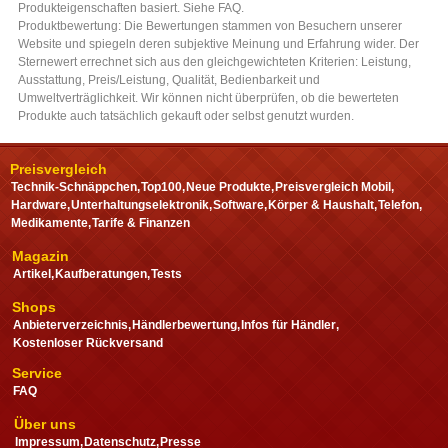
Preisvergleich
Technik-Schnäppchen
Top100
Neue Produkte
Preisvergleich Mobil
Hardware
Unterhaltungselektronik
Software
Körper & Haushalt
Telefon
Medikamente
Tarife & Finanzen
Magazin
Artikel
Kaufberatungen
Tests
Shops
Anbieterverzeichnis
Händlerbewertung
Infos für Händler
Kostenloser Rückversand
Service
FAQ
Über uns
Impressum
Datenschutz
Presse