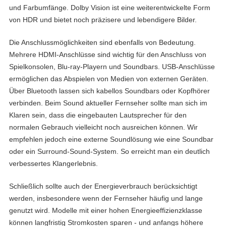
und Farbumfänge. Dolby Vision ist eine weiterentwickelte Form
von HDR und bietet noch präzisere und lebendigere Bilder.
Die Anschlussmöglichkeiten sind ebenfalls von Bedeutung.
Mehrere HDMI-Anschlüsse sind wichtig für den Anschluss von
Spielkonsolen, Blu-ray-Playern und Soundbars. USB-Anschlüsse
ermöglichen das Abspielen von Medien von externen Geräten.
Über Bluetooth lassen sich kabellos Soundbars oder Kopfhörer
verbinden. Beim Sound aktueller Fernseher sollte man sich im
Klaren sein, dass die eingebauten Lautsprecher für den
normalen Gebrauch vielleicht noch ausreichen können. Wir
empfehlen jedoch eine externe Soundlösung wie eine Soundbar
oder ein Surround-Sound-System. So erreicht man ein deutlich
verbessertes Klangerlebnis.
Schließlich sollte auch der Energieverbrauch berücksichtigt
werden, insbesondere wenn der Fernseher häufig und lange
genutzt wird. Modelle mit einer hohen Energieeffizienzklasse
können langfristig Stromkosten sparen - und anfangs höhere