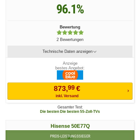
96.1%
Bewertung
2 Bewertungen
Technische Daten
anzeigen
bestes Angebot:
99
873,
€
inkl. Versand
Gesamter Test:
Die besten Die besten 55-Zoll-TVs
Hisense 50E77Q
PREIS-LEISTUNGSSIEGER