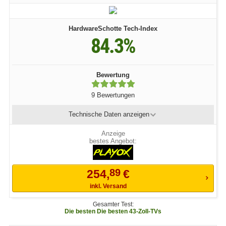
HardwareSchotte Tech-Index
84.3%
Bewertung
9 Bewertungen
Technische Daten
anzeigen
bestes Angebot:
89
254,
€
inkl. Versand
Gesamter Test:
Die besten Die besten 43-Zoll-TVs