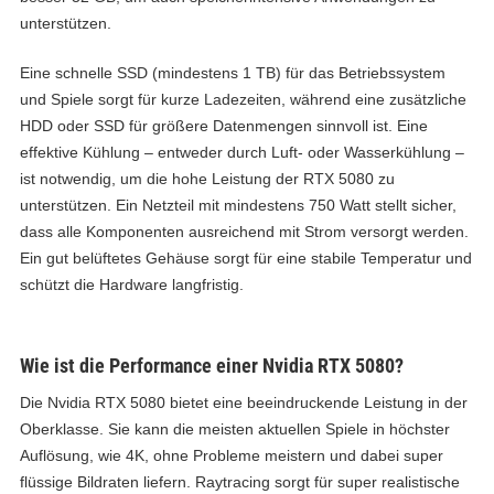
unterstützen.
Eine schnelle SSD (mindestens 1 TB) für das Betriebssystem
und Spiele sorgt für kurze Ladezeiten, während eine zusätzliche
HDD oder SSD für größere Datenmengen sinnvoll ist. Eine
effektive Kühlung – entweder durch Luft- oder Wasserkühlung –
ist notwendig, um die hohe Leistung der RTX 5080 zu
unterstützen. Ein Netzteil mit mindestens 750 Watt stellt sicher,
dass alle Komponenten ausreichend mit Strom versorgt werden.
Ein gut belüftetes Gehäuse sorgt für eine stabile Temperatur und
schützt die Hardware langfristig.
Wie ist die Performance einer Nvidia RTX 5080?
Die Nvidia RTX 5080 bietet eine beeindruckende Leistung in der
Oberklasse. Sie kann die meisten aktuellen Spiele in höchster
Auflösung, wie 4K, ohne Probleme meistern und dabei super
flüssige Bildraten liefern. Raytracing sorgt für super realistische