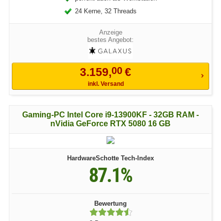
24 Kerne, 32 Threads
bestes Angebot:
00
3.159,
€
inkl. Versand
Gaming-PC Intel Core i9-13900KF - 32GB RAM -
nVidia GeForce RTX 5080 16 GB
HardwareSchotte Tech-Index
87.1%
Bewertung