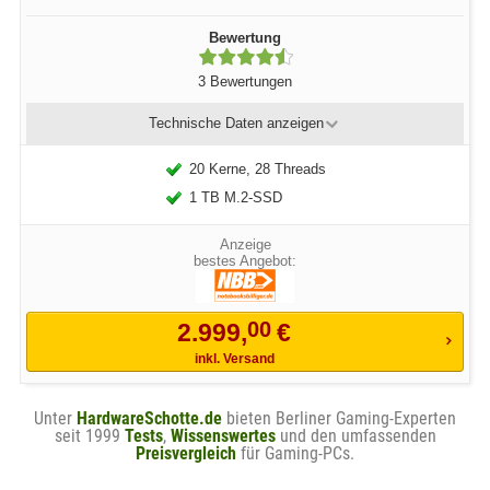
Bewertung
3 Bewertungen
Technische Daten
anzeigen
20 Kerne, 28 Threads
1 TB M.2-SSD
bestes Angebot:
00
2.999,
€
inkl. Versand
Unter
HardwareSchotte.de
bieten Berliner Gaming-Experten
seit 1999
Tests
,
Wissenswertes
und den umfassenden
Preisvergleich
für Gaming-PCs.