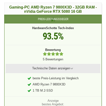
Gaming-PC AMD Ryzen 7 9800X3D - 32GB RAM -
nVidia GeForce RTX 5080 16 GB
PREIS-LEISTUNGSSIEGER
HardwareSchotte Tech-Index
93.5%
Bewertung
5 Bewertungen
Technische Daten
anzeigen
beste Preis-Leistung im Vergleich
AMD Ryzen 7 9800X3D
1 TB M.2-SSD
bestes Angebot: