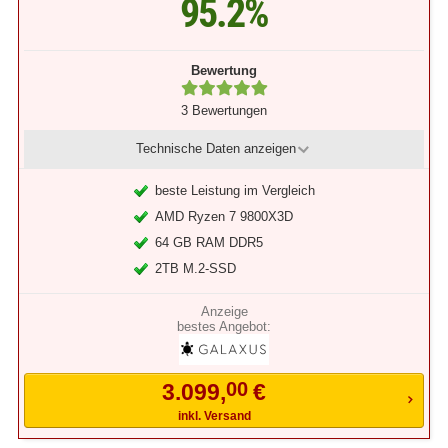
95.2%
Bewertung
3 Bewertungen
Technische Daten
anzeigen
beste Leistung im Vergleich
AMD Ryzen 7 9800X3D
64 GB RAM DDR5
2TB M.2-SSD
bestes Angebot:
00
3.099,
€
inkl. Versand