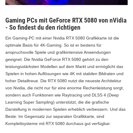
Gaming PCs mit GeForce RTX 5080 von nVidia
- So findest du den richtigen
Ein Gaming-PC mit einer Nvidia RTX 5080 Grafikkarte ist die
optimale Basis für 4K-Gaming. So ist er bestens für
anspruchsvolle Spiele und grafikintensive Anwendungen
geeignet. Die Nvidia GeForce RTX 5080 gehört zu den
leistungsstärksten Modellen auf dem Markt und ermöglicht das
Spielen in hohen Auflösungen wie 4K mit stabilen Bildraten und
hoher Detailtreue. Die RTX 5080 nutzt die neueste Architektur
von Nvidia, die nicht nur für eine enorme Rechenleistung sorgt,
sondern auch Funktionen wie Raytracing und DLSS 4 (Deep
Learning Super Sampling) unterstützt, die die grafische
Darstellung in modernen Spielen erheblich verbessern. Und das
Beste: Im Gegensatz zur separaten Grafikkarte, sind
Komplettsysteme mit RTX 5080 durchaus gut verfügbar.