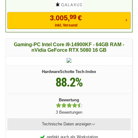
99
3.005,
€
inkl. Versand
Gaming-PC Intel Core i9-14900KF - 64GB RAM -
nVidia GeForce RTX 5080 16 GB
HardwareSchotte Tech-Index
88.2%
Bewertung
3 Bewertungen
Technische Daten
anzeigen
perfekt auch als Workstation