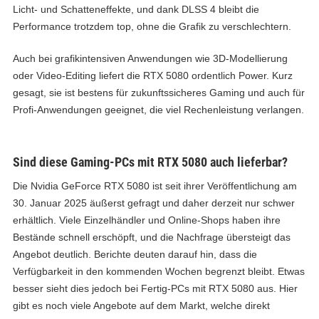
Licht- und Schatteneffekte, und dank DLSS 4 bleibt die
Performance trotzdem top, ohne die Grafik zu verschlechtern.
Auch bei grafikintensiven Anwendungen wie 3D-Modellierung
oder Video-Editing liefert die RTX 5080 ordentlich Power. Kurz
gesagt, sie ist bestens für zukunftssicheres Gaming und auch für
Profi-Anwendungen geeignet, die viel Rechenleistung verlangen.
Sind diese Gaming-PCs mit RTX 5080 auch lieferbar?
Die Nvidia GeForce RTX 5080 ist seit ihrer Veröffentlichung am
30. Januar 2025 äußerst gefragt und daher derzeit nur schwer
erhältlich. Viele Einzelhändler und Online-Shops haben ihre
Bestände schnell erschöpft, und die Nachfrage übersteigt das
Angebot deutlich. Berichte deuten darauf hin, dass die
Verfügbarkeit in den kommenden Wochen begrenzt bleibt. Etwas
besser sieht dies jedoch bei Fertig-PCs mit RTX 5080 aus. Hier
gibt es noch viele Angebote auf dem Markt, welche direkt