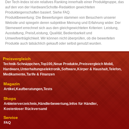
Preisvergleich
Technik-Schnäppchen
Top100
Neue Produkte
Preisvergleich Mobil
Hardware
Unterhaltungselektronik
Software
Körper & Haushalt
Telefon
Medikamente
Tarife & Finanzen
Magazin
Artikel
Kaufberatungen
Tests
Shops
Anbieterverzeichnis
Händlerbewertung
Infos für Händler
Kostenloser Rückversand
Service
FAQ