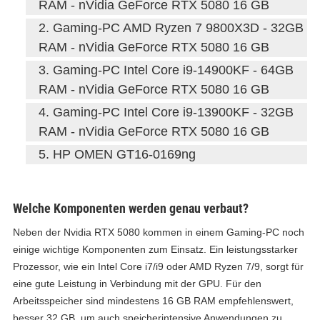
RAM - nVidia GeForce RTX 5080 16 GB
Gaming-PC AMD Ryzen 7 9800X3D - 32GB
RAM - nVidia GeForce RTX 5080 16 GB
Gaming-PC Intel Core i9-14900KF - 64GB
RAM - nVidia GeForce RTX 5080 16 GB
Gaming-PC Intel Core i9-13900KF - 32GB
RAM - nVidia GeForce RTX 5080 16 GB
HP OMEN GT16-0169ng
Welche Komponenten werden genau verbaut?
Neben der Nvidia RTX 5080 kommen in einem Gaming-PC noch
einige wichtige Komponenten zum Einsatz. Ein leistungsstarker
Prozessor, wie ein Intel Core i7/i9 oder AMD Ryzen 7/9, sorgt für
eine gute Leistung in Verbindung mit der GPU. Für den
Arbeitsspeicher sind mindestens 16 GB RAM empfehlenswert,
besser 32 GB, um auch speicherintensive Anwendungen zu