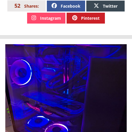
52
Facebook
Twitter
Shares:
Instagram
Pinterest