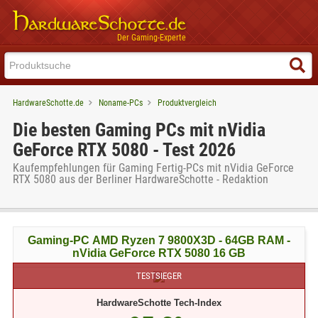
Der Gaming-Experte
HardwareSchotte.de
Noname-PCs
Produktvergleich
Die besten Gaming PCs mit nVidia
GeForce RTX 5080 - Test 2026
Kaufempfehlungen für Gaming Fertig-PCs mit nVidia GeForce
RTX 5080 aus der Berliner HardwareSchotte - Redaktion
Gaming-PC AMD Ryzen 7 9800X3D - 64GB RAM -
nVidia GeForce RTX 5080 16 GB
TESTSIEGER
HardwareSchotte Tech-Index