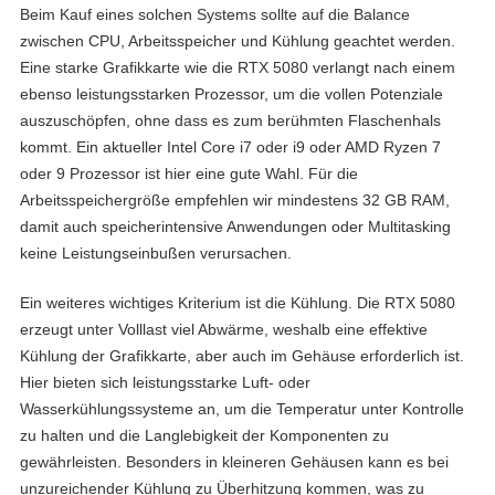
Beim Kauf eines solchen Systems sollte auf die Balance
zwischen CPU, Arbeitsspeicher und Kühlung geachtet werden.
Eine starke Grafikkarte wie die RTX 5080 verlangt nach einem
ebenso leistungsstarken Prozessor, um die vollen Potenziale
auszuschöpfen, ohne dass es zum berühmten Flaschenhals
kommt. Ein aktueller Intel Core i7 oder i9 oder AMD Ryzen 7
oder 9 Prozessor ist hier eine gute Wahl. Für die
Arbeitsspeichergröße empfehlen wir mindestens 32 GB RAM,
damit auch speicherintensive Anwendungen oder Multitasking
keine Leistungseinbußen verursachen.
Ein weiteres wichtiges Kriterium ist die Kühlung. Die RTX 5080
erzeugt unter Volllast viel Abwärme, weshalb eine effektive
Kühlung der Grafikkarte, aber auch im Gehäuse erforderlich ist.
Hier bieten sich leistungsstarke Luft- oder
Wasserkühlungssysteme an, um die Temperatur unter Kontrolle
zu halten und die Langlebigkeit der Komponenten zu
gewährleisten. Besonders in kleineren Gehäusen kann es bei
unzureichender Kühlung zu Überhitzung kommen, was zu