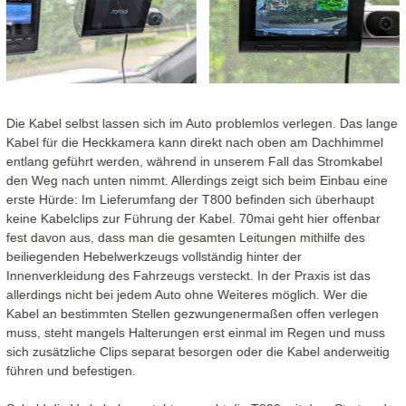
Die Kabel selbst lassen sich im Auto problemlos verlegen. Das lange
Kabel für die Heckkamera kann direkt nach oben am Dachhimmel
entlang geführt werden, während in unserem Fall das Stromkabel
den Weg nach unten nimmt. Allerdings zeigt sich beim Einbau eine
erste Hürde: Im Lieferumfang der T800 befinden sich überhaupt
keine Kabelclips zur Führung der Kabel. 70mai geht hier offenbar
fest davon aus, dass man die gesamten Leitungen mithilfe des
beiliegenden Hebelwerkzeugs vollständig hinter der
Innenverkleidung des Fahrzeugs versteckt. In der Praxis ist das
allerdings nicht bei jedem Auto ohne Weiteres möglich. Wer die
Kabel an bestimmten Stellen gezwungenermaßen offen verlegen
muss, steht mangels Halterungen erst einmal im Regen und muss
sich zusätzliche Clips separat besorgen oder die Kabel anderweitig
führen und befestigen.