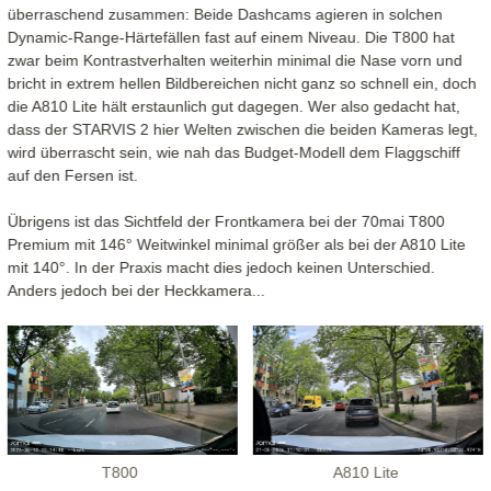
überraschend zusammen: Beide Dashcams agieren in solchen
Dynamic-Range-Härtefällen fast auf einem Niveau. Die T800 hat
zwar beim Kontrastverhalten weiterhin minimal die Nase vorn und
bricht in extrem hellen Bildbereichen nicht ganz so schnell ein, doch
die A810 Lite hält erstaunlich gut dagegen. Wer also gedacht hat,
dass der STARVIS 2 hier Welten zwischen die beiden Kameras legt,
wird überrascht sein, wie nah das Budget-Modell dem Flaggschiff
auf den Fersen ist.
Übrigens ist das Sichtfeld der Frontkamera bei der 70mai T800
Premium mit 146° Weitwinkel minimal größer als bei der A810 Lite
mit 140°. In der Praxis macht dies jedoch keinen Unterschied.
Anders jedoch bei der Heckkamera...
T800
A810 Lite