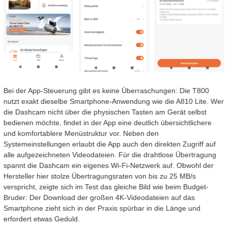
Bei der App-Steuerung gibt es keine Überraschungen: Die T800
nutzt exakt dieselbe Smartphone-Anwendung wie die A810 Lite. Wer
die Dashcam nicht über die physischen Tasten am Gerät selbst
bedienen möchte, findet in der App eine deutlich übersichtlichere
und komfortablere Menüstruktur vor. Neben den
Systemeinstellungen erlaubt die App auch den direkten Zugriff auf
alle aufgezeichneten Videodateien. Für die drahtlose Übertragung
spannt die Dashcam ein eigenes Wi-Fi-Netzwerk auf. Obwohl der
Hersteller hier stolze Übertragungsraten von bis zu 25 MB/s
verspricht, zeigte sich im Test das gleiche Bild wie beim Budget-
Bruder: Der Download der großen 4K-Videodateien auf das
Smartphone zieht sich in der Praxis spürbar in die Länge und
erfordert etwas Geduld.