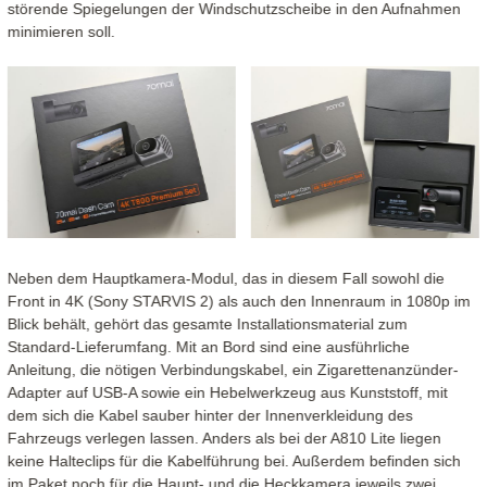
störende Spiegelungen der Windschutzscheibe in den Aufnahmen
minimieren soll.
Neben dem Hauptkamera-Modul, das in diesem Fall sowohl die
Front in 4K (Sony STARVIS 2) als auch den Innenraum in 1080p im
Blick behält, gehört das gesamte Installationsmaterial zum
Standard-Lieferumfang. Mit an Bord sind eine ausführliche
Anleitung, die nötigen Verbindungskabel, ein Zigarettenanzünder-
Adapter auf USB-A sowie ein Hebelwerkzeug aus Kunststoff, mit
dem sich die Kabel sauber hinter der Innenverkleidung des
Fahrzeugs verlegen lassen. Anders als bei der A810 Lite liegen
keine Halteclips für die Kabelführung bei. Außerdem befinden sich
im Paket noch für die Haupt- und die Heckkamera jeweils zwei