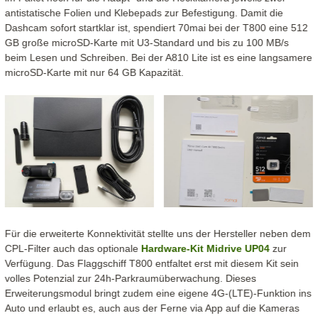
antistatische Folien und Klebepads zur Befestigung. Damit die
Dashcam sofort startklar ist, spendiert 70mai bei der T800 eine 512
GB große microSD-Karte mit U3-Standard und bis zu 100 MB/s
beim Lesen und Schreiben. Bei der A810 Lite ist es eine langsamere
microSD-Karte mit nur 64 GB Kapazität.
Für die erweiterte Konnektivität stellte uns der Hersteller neben dem
CPL-Filter auch das optionale
Hardware-Kit Midrive UP04
zur
Verfügung. Das Flaggschiff T800 entfaltet erst mit diesem Kit sein
volles Potenzial zur 24h-Parkraumüberwachung. Dieses
Erweiterungsmodul bringt zudem eine eigene 4G-(LTE)-Funktion ins
Auto und erlaubt es, auch aus der Ferne via App auf die Kameras