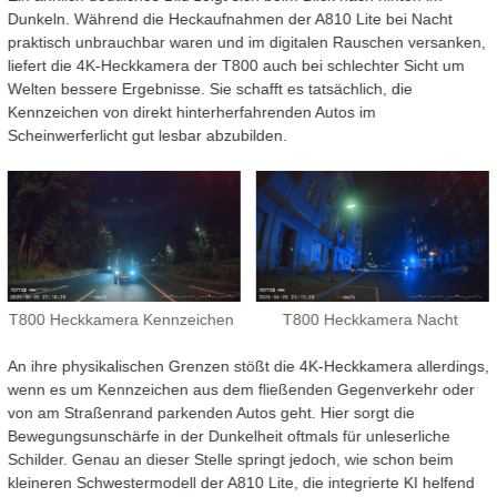
Dunkeln. Während die Heckaufnahmen der A810 Lite bei Nacht
praktisch unbrauchbar waren und im digitalen Rauschen versanken,
liefert die 4K-Heckkamera der T800 auch bei schlechter Sicht um
Welten bessere Ergebnisse. Sie schafft es tatsächlich, die
Kennzeichen von direkt hinterherfahrenden Autos im
Scheinwerferlicht gut lesbar abzubilden.
T800 Heckkamera Kennzeichen
T800 Heckkamera Nacht
An ihre physikalischen Grenzen stößt die 4K-Heckkamera allerdings,
wenn es um Kennzeichen aus dem fließenden Gegenverkehr oder
von am Straßenrand parkenden Autos geht. Hier sorgt die
Bewegungsunschärfe in der Dunkelheit oftmals für unleserliche
Schilder. Genau an dieser Stelle springt jedoch, wie schon beim
kleineren Schwestermodell der A810 Lite, die integrierte KI helfend