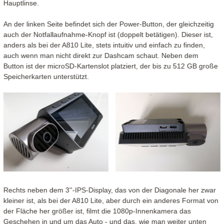
Hauptlinse.
An der linken Seite befindet sich der Power-Button, der gleichzeitig
auch der Notfallaufnahme-Knopf ist (doppelt betätigen). Dieser ist,
anders als bei der A810 Lite, stets intuitiv und einfach zu finden,
auch wenn man nicht direkt zur Dashcam schaut. Neben dem
Button ist der microSD-Kartenslot platziert, der bis zu 512 GB große
Speicherkarten unterstützt.
Rechts neben dem 3''-IPS-Display, das von der Diagonale her zwar
kleiner ist, als bei der A810 Lite, aber durch ein anderes Format von
der Fläche her größer ist, filmt die 1080p-Innenkamera das
Geschehen in und um das Auto - und das, wie man weiter unten