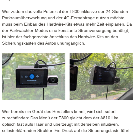
Wer zudem das volle Potenzial der T800 inklusive der 24-Stunden-
Parkraumüberwachung und der 4G-Fernabfrage nutzen möchte,
muss beim Einbau des Hardwire-Kits etwas mehr Zeit einplanen. Da
der Parkwächter-Modus eine konstante Stromversorgung benötigt,
ist hier der fachgerechte Anschluss des Hardwire-Kits an den
Sicherungskasten des Autos unumgänglich.
Wer bereits ein Gerät des Herstellers kennt, wird sich sofort
zurechtfinden: Das Menü der T800 gleicht dem der A810 Lite
optisch fast aufs Haar und überzeugt mit derselben intuitiven,
selbsterklärenden Struktur. Ein Druck auf die Steuerungstaste führt