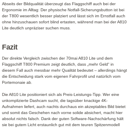
Abseits der Bildqualität überzeugt das Flaggschiff auch bei der
Ergonomie im Alltag: Der physische Notfall-Sicherungsbutton ist bei
der T800 wesentlich besser platziert und lässt sich im Ernstfall auch
ohne hinzuschauen sofort blind ertasten, während man bei der A810
Lite deutlich unpräziser suchen muss.
Fazit
Der direkte Vergleich zwischen der 70mai A810 Lite und dem
Flaggschiff T800 Premium zeigt deutlich, dass „mehr Geld“ in
diesem Fall auch messbar mehr Qualität bedeutet – allerdings hängt
die Entscheidung stark vom eigenen Fahrprofil und natürlich vom
Portemonaie ab.
Die A810 Lite positioniert sich als Preis-Leistungs-Tipp. Wer eine
unkomplizierte Dashcam sucht, die tagsüber knackige 4K-
Aufnahmen liefert, auch nachts durchaus ein akzeptables Bild bietet
und somit das Geschehen nach vorne solide absichert, macht hier
absolut nichts falsch. Dank der guten Software-Nachschärfung hält
sie bei gutem Licht erstaunlich gut mit dem teuren Spitzenmodell