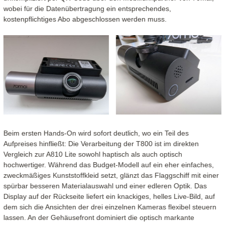
wobei für die Datenübertragung ein entsprechendes,
kostenpflichtiges Abo abgeschlossen werden muss.
Beim ersten Hands-On wird sofort deutlich, wo ein Teil des
Aufpreises hinfließt: Die Verarbeitung der T800 ist im direkten
Vergleich zur A810 Lite sowohl haptisch als auch optisch
hochwertiger. Während das Budget-Modell auf ein eher einfaches,
zweckmäßiges Kunststoffkleid setzt, glänzt das Flaggschiff mit einer
spürbar besseren Materialauswahl und einer edleren Optik. Das
Display auf der Rückseite liefert ein knackiges, helles Live-Bild, auf
dem sich die Ansichten der drei einzelnen Kameras flexibel steuern
lassen. An der Gehäusefront dominiert die optisch markante