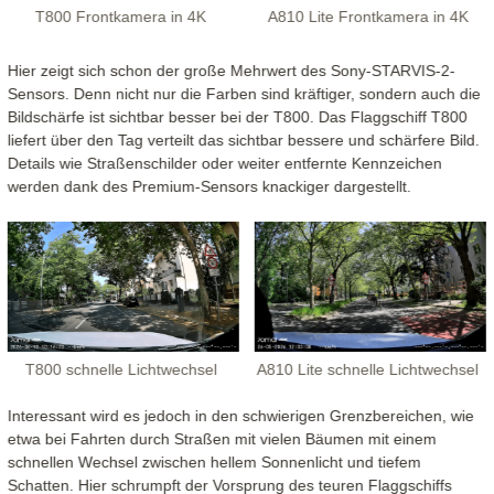
T800 Frontkamera in 4K
A810 Lite Frontkamera in 4K
Hier zeigt sich schon der große Mehrwert des Sony-STARVIS-2-
Sensors. Denn nicht nur die Farben sind kräftiger, sondern auch die
Bildschärfe ist sichtbar besser bei der T800. Das Flaggschiff T800
liefert über den Tag verteilt das sichtbar bessere und schärfere Bild.
Details wie Straßenschilder oder weiter entfernte Kennzeichen
werden dank des Premium-Sensors knackiger dargestellt.
T800 schnelle Lichtwechsel
A810 Lite schnelle Lichtwechsel
Interessant wird es jedoch in den schwierigen Grenzbereichen, wie
etwa bei Fahrten durch Straßen mit vielen Bäumen mit einem
schnellen Wechsel zwischen hellem Sonnenlicht und tiefem
Schatten. Hier schrumpft der Vorsprung des teuren Flaggschiffs