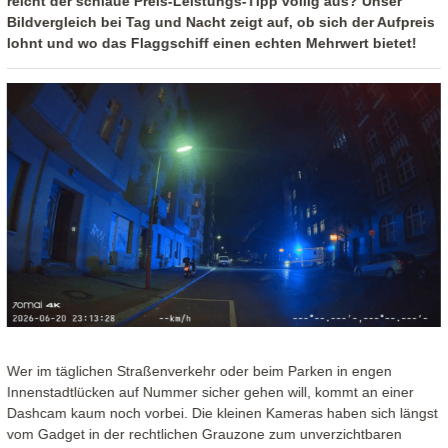
reicht der schlaue Preis-Leistungs-Tipp völlig aus? Unser
Bildvergleich bei Tag und Nacht zeigt auf, ob sich der Aufpreis
lohnt und wo das Flaggschiff einen echten Mehrwert bietet!
Wer im täglichen Straßenverkehr oder beim Parken in engen
Innenstadtlücken auf Nummer sicher gehen will, kommt an einer
Dashcam kaum noch vorbei. Die kleinen Kameras haben sich längst
vom Gadget in der rechtlichen Grauzone zum unverzichtbaren