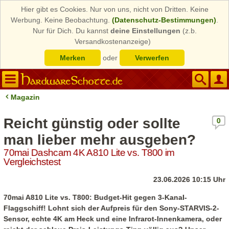
Hier gibt es Cookies. Nur von uns, nicht von Dritten. Keine
Werbung. Keine Beobachtung.
(Datenschutz-Bestimmungen)
.
Nur für Dich. Du kannst
deine Einstellungen
(z.b.
Versandkostenanzeige)
Merken
oder
Verwerfen
Magazin
Reicht günstig oder sollte
0
man lieber mehr ausgeben?
70mai Dashcam 4K A810 Lite vs. T800 im
Vergleichstest
23.06.2026 10:15 Uhr
70mai A810 Lite vs. T800: Budget-Hit gegen 3-Kanal-
Flaggschiff! Lohnt sich der Aufpreis für den Sony-STARVIS-2-
Sensor, echte 4K am Heck und eine Infrarot-Innenkamera, oder