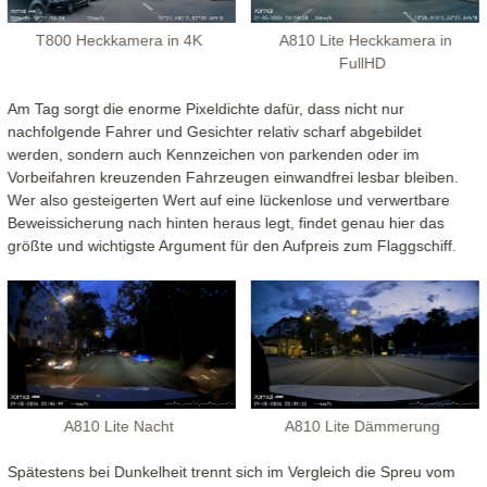
T800 Heckkamera in 4K
A810 Lite Heckkamera in
FullHD
Am Tag sorgt die enorme Pixeldichte dafür, dass nicht nur
nachfolgende Fahrer und Gesichter relativ scharf abgebildet
werden, sondern auch Kennzeichen von parkenden oder im
Vorbeifahren kreuzenden Fahrzeugen einwandfrei lesbar bleiben.
Wer also gesteigerten Wert auf eine lückenlose und verwertbare
Beweissicherung nach hinten heraus legt, findet genau hier das
größte und wichtigste Argument für den Aufpreis zum Flaggschiff.
A810 Lite Nacht
A810 Lite Dämmerung
Spätestens bei Dunkelheit trennt sich im Vergleich die Spreu vom