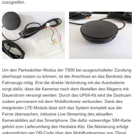
zuzugreifen.
Um den Parkwächter-Modus der T800 bei ausgeschalteter Zündung
überhaupt nutzen zu können, ist der Anschluss an das Bordnetz des
Fahrzeugs nötig. Erst die direkte Verbindung mit der Autobatterie
sorgt dafür, dass die Kameras nach dem Abstellen des Wagens mit
Dauerstrom versorgt werden. Durch das UP04-Kit wird die Dashcam
zudem permanent mit dem Mobilfunknetz verbunden. Dank des
integrierten LTE-Moduls lässt sich das System komplett aus der
Ferne überwachen, inklusive Live-Streaming des aktuellen
Kamerabildes auf das Smartphone. Die dafür notwendige SIM-Karte
gehört zum Lieferumfang des Hardwire-Kits. Die Aktivierung erfolgt
unkompliziert per QR-Code über den Mobilfunkpartner von 70mai,