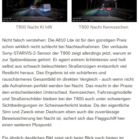
T800 Nacht KI hilft
T800 Nacht Kennzeichen
Nicht falsch verstehen: Die A810 Lite ist für den günstigen Preis
schon wirklich nicht schlecht bei Nachtaufnahmen. Der verbaute
Sony-STARVIS-2-Sensor der T800 zeigt allerdings jetzt, warum er
zur Spitzenklasse gehört. Er agiert extrem lichtintensiv und holt
selbst aus schwach beleuchteten Straßenzügen erstaunlich viel
Restlicht heraus. Das Ergebnis ist ein schärferes und
rauschärmeres Gesamtbild im direkten Vergleich - auch wenn nicht
alle Aufnahmen perfekt werden bei Nacht. Das macht in der Praxis
den entscheidenden Unterschied. Kennzeichen, Fahrzeugmodelle
und Straßenschilder bleiben bei der T800 auch unter schwierigen
Sichtbedingungen im Scheinwerferlicht lesbar. Da der eigentliche
Sinn und Zweck einer Dashcam eben auch die zuverlässige
Beweissicherung bei Nacht ist, sichert sich das Flaggschiff hier
einen weiteren Pluspunkt.
Ein ähnlich deutliches Bild zeigt sich beim Blick nach hinten im