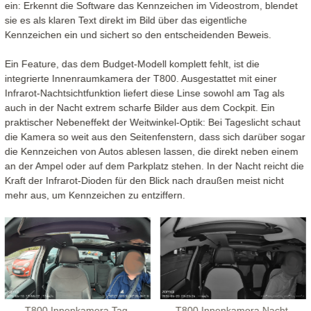
ein: Erkennt die Software das Kennzeichen im Videostrom, blendet
sie es als klaren Text direkt im Bild über das eigentliche
Kennzeichen ein und sichert so den entscheidenden Beweis.
Ein Feature, das dem Budget-Modell komplett fehlt, ist die
integrierte Innenraumkamera der T800. Ausgestattet mit einer
Infrarot-Nachtsichtfunktion liefert diese Linse sowohl am Tag als
auch in der Nacht extrem scharfe Bilder aus dem Cockpit. Ein
praktischer Nebeneffekt der Weitwinkel-Optik: Bei Tageslicht schaut
die Kamera so weit aus den Seitenfenstern, dass sich darüber sogar
die Kennzeichen von Autos ablesen lassen, die direkt neben einem
an der Ampel oder auf dem Parkplatz stehen. In der Nacht reicht die
Kraft der Infrarot-Dioden für den Blick nach draußen meist nicht
mehr aus, um Kennzeichen zu entziffern.
T800 Innenkamera Tag
T800 Innenkamera Nacht