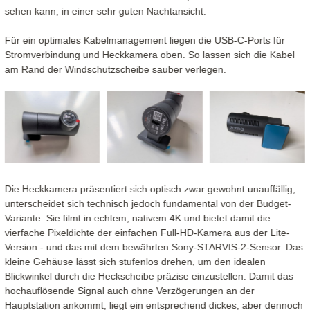
sehen kann, in einer sehr guten Nachtansicht.
Für ein optimales Kabelmanagement liegen die USB-C-Ports für
Stromverbindung und Heckkamera oben. So lassen sich die Kabel
am Rand der Windschutzscheibe sauber verlegen.
Die Heckkamera präsentiert sich optisch zwar gewohnt unauffällig,
unterscheidet sich technisch jedoch fundamental von der Budget-
Variante: Sie filmt in echtem, nativem 4K und bietet damit die
vierfache Pixeldichte der einfachen Full-HD-Kamera aus der Lite-
Version - und das mit dem bewährten Sony-STARVIS-2-Sensor. Das
kleine Gehäuse lässt sich stufenlos drehen, um den idealen
Blickwinkel durch die Heckscheibe präzise einzustellen. Damit das
hochauflösende Signal auch ohne Verzögerungen an der
Hauptstation ankommt, liegt ein entsprechend dickes, aber dennoch