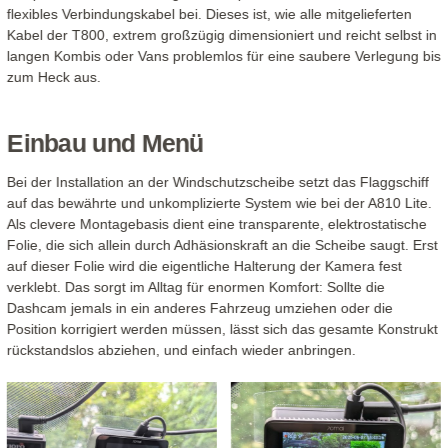
flexibles Verbindungskabel bei. Dieses ist, wie alle mitgelieferten
Kabel der T800, extrem großzügig dimensioniert und reicht selbst in
langen Kombis oder Vans problemlos für eine saubere Verlegung bis
zum Heck aus.
Einbau und Menü
Bei der Installation an der Windschutzscheibe setzt das Flaggschiff
auf das bewährte und unkomplizierte System wie bei der A810 Lite.
Als clevere Montagebasis dient eine transparente, elektrostatische
Folie, die sich allein durch Adhäsionskraft an die Scheibe saugt. Erst
auf dieser Folie wird die eigentliche Halterung der Kamera fest
verklebt. Das sorgt im Alltag für enormen Komfort: Sollte die
Dashcam jemals in ein anderes Fahrzeug umziehen oder die
Position korrigiert werden müssen, lässt sich das gesamte Konstrukt
rückstandslos abziehen, und einfach wieder anbringen.