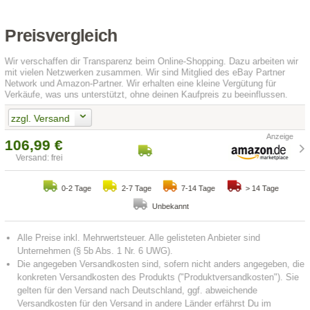
Preisvergleich
Wir verschaffen dir Transparenz beim Online-Shopping. Dazu arbeiten wir
mit vielen Netzwerken zusammen. Wir sind Mitglied des eBay Partner
Network und Amazon-Partner. Wir erhalten eine kleine Vergütung für
Verkäufe, was uns unterstützt, ohne deinen Kaufpreis zu beeinflussen.
zzgl. Versand
106,99 €
Versand: frei
0-2 Tage
2-7 Tage
7-14 Tage
> 14 Tage
Unbekannt