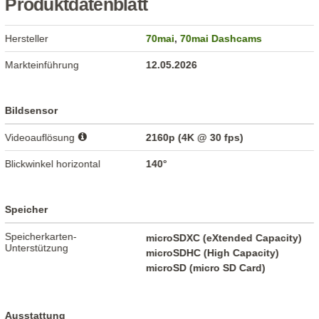
Produktdatenblatt
Hersteller
70mai
,
70mai Dashcams
Markteinführung
12.05.2026
Bildsensor
Videoauflösung
2160p (4K @ 30 fps)
Blickwinkel horizontal
140°
Speicher
Speicherkarten-
microSDXC (eXtended Capacity)
Unterstützung
microSDHC (High Capacity)
microSD (micro SD Card)
Ausstattung