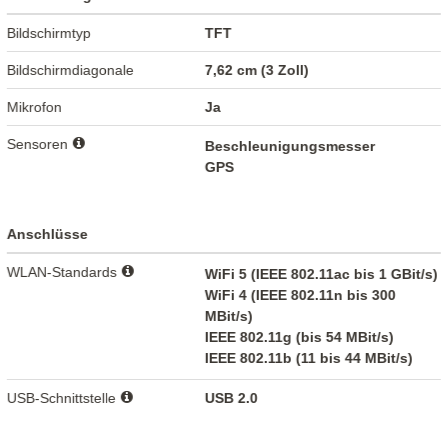
Bildschirmtyp
TFT
Bildschirmdiagonale
7,62 cm (3 Zoll)
Mikrofon
Ja
Sensoren
Beschleunigungsmesser
GPS
Anschlüsse
WLAN-Standards
WiFi 5 (IEEE 802.11ac bis 1 GBit/s)
WiFi 4 (IEEE 802.11n bis 300
MBit/s)
IEEE 802.11g (bis 54 MBit/s)
IEEE 802.11b (11 bis 44 MBit/s)
USB-Schnittstelle
USB 2.0