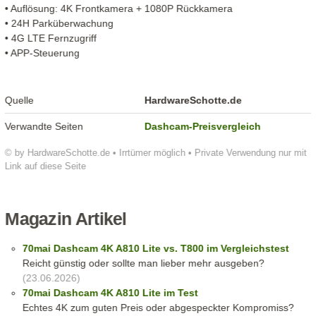
• Auflösung: 4K Frontkamera + 1080P Rückkamera
• 24H Parküberwachung
• 4G LTE Fernzugriff
• APP-Steuerung
Quelle
HardwareSchotte.de
Verwandte Seiten
Dashcam-Preisvergleich
© by HardwareSchotte.de • Irrtümer möglich • Private Verwendung nur mit
Link auf diese Seite
Magazin Artikel
70mai Dashcam 4K A810 Lite vs. T800 im Vergleichstest
Reicht günstig oder sollte man lieber mehr ausgeben?
(23.06.2026)
70mai Dashcam 4K A810 Lite im Test
Echtes 4K zum guten Preis oder abgespeckter Kompromiss?