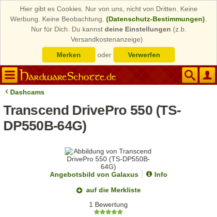
Hier gibt es Cookies. Nur von uns, nicht von Dritten. Keine
Werbung. Keine Beobachtung.
(Datenschutz-Bestimmungen)
.
Nur für Dich. Du kannst
deine Einstellungen
(z.b.
Versandkostenanzeige)
Merken
oder
Verwerfen
Dashcams
Transcend DrivePro 550 (TS-
DP550B-64G)
Angebotsbild von Galaxus
Info
auf die Merkliste
1 Bewertung