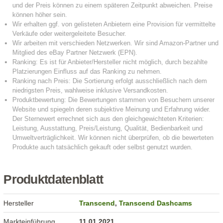
Produktdatenblatt
Hersteller
Transcend
,
Transcend Dashcams
Markteinführung
11.01.2021