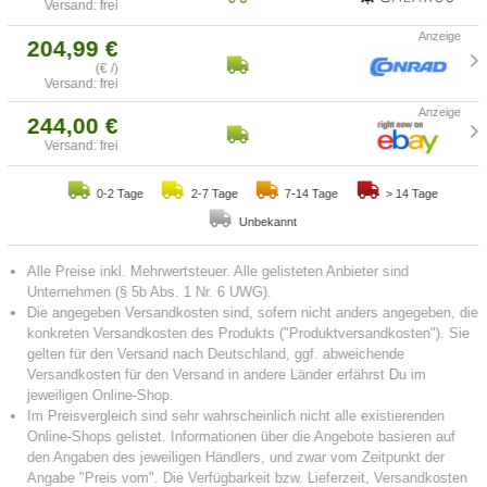
Versand: frei
204,99 €
(€ /)
Versand: frei
244,00 €
Versand: frei
0-2 Tage
2-7 Tage
7-14 Tage
> 14 Tage
Unbekannt