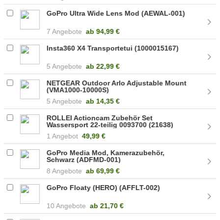
GoPro Ultra Wide Lens Mod (AEWAL-001)
7 Angebote
ab
94,99 €
Insta360 X4 Transportetui (1000015167)
5 Angebote
ab
22,99 €
NETGEAR Outdoor Arlo Adjustable Mount
(VMA1000-10000S)
5 Angebote
ab
14,35 €
ROLLEI Actioncam Zubehör Set
Wassersport 22-teilig 0093700 (21638)
1 Angebot
49,99 €
GoPro Media Mod, Kamerazubehör,
Schwarz (ADFMD-001)
8 Angebote
ab
69,99 €
GoPro Floaty (HERO) (AFFLT-002)
10 Angebote
ab
21,70 €