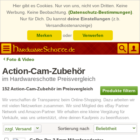
Hier gibt es Cookies. Nur von uns, nicht von Dritten. Keine
Werbung. Keine Beobachtung.
(Datenschutz-Bestimmungen)
.
Nur für Dich. Du kannst
deine Einstellungen
(z.b.
Versandkostenanzeige)
Merken
oder
Verwerfen
Foto & Video
Action-Cam-Zubehör
im Hardwareschotte Preisvergleich
152 Action-Cam-Zubehör im Preisvergleich
Produkte filtern
Wir verschaffen dir Transparenz beim Online-Shopping. Dazu arbeiten wir
mit vielen Netzwerken zusammen. Wir sind Mitglied des eBay Partner
Network und Amazon-Partner. Wir erhalten eine kleine Vergütung für
Verkäufe, was uns unterstützt, ohne deinen Kaufpreis zu beeinflussen.
Sortierung nach
zzgl. Versand
GoPro Pro 3,5mm Mikrofonadapter