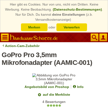
Hier gibt es Cookies. Nur von uns, nicht von Dritten. Keine
Werbung. Keine Beobachtung.
(Datenschutz-Bestimmungen)
.
Nur für Dich. Du kannst
deine Einstellungen
(z.b.
Versandkostenanzeige)
Merken
oder
Verwerfen
Action-Cam-Zubehör
GoPro Pro 3,5mm
Mikrofonadapter (AAMIC-001)
Angebotsbild von Proshop
Info
auf die Merkliste
4 Bewertungen