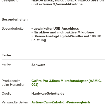
geeignet für
HERO6 Black, HERO5 Black, HERO5 Session
und externer 3,5-mm-Mikrofone
Besonderheiten
Besonderheiten
• gewinkelter USB-Anschluss
• für aktive und nicht-aktive Mikrofone
• Stereo-Analog-Digital-Wandler mit 106 dB
Leistung
Farbe
Farbe
Schwarz
Produktseite
GoPro Pro 3,5mm Mikrofonadapter (AAMIC-
beim Hersteller
001)
Quelle
HardwareSchotte.de
Verwandte Seiten
Action-Cam-Zubehör-Preisvergleich