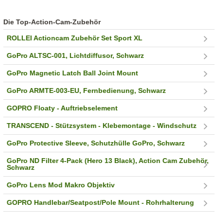
Die Top-Action-Cam-Zubehör
ROLLEI Actioncam Zubehör Set Sport XL
GoPro ALTSC-001, Lichtdiffusor, Schwarz
GoPro Magnetic Latch Ball Joint Mount
GoPro ARMTE-003-EU, Fernbedienung, Schwarz
GOPRO Floaty - Auftriebselement
TRANSCEND - Stützsystem - Klebemontage - Windschutz
GoPro Protective Sleeve, Schutzhülle GoPro, Schwarz
GoPro ND Filter 4-Pack (Hero 13 Black), Action Cam Zubehör,
Schwarz
GoPro Lens Mod Makro Objektiv
GOPRO Handlebar/Seatpost/Pole Mount - Rohrhalterung