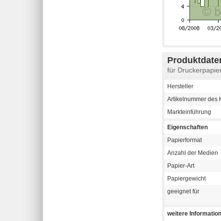
Produktdaten
für Druckerpapi
Hersteller
Artikelnummer des H
Markteinführung
Eigenschaften
Papierformat
Anzahl der Medien
Papier-Art
Papiergewicht
geeignet für
weitere Informatio