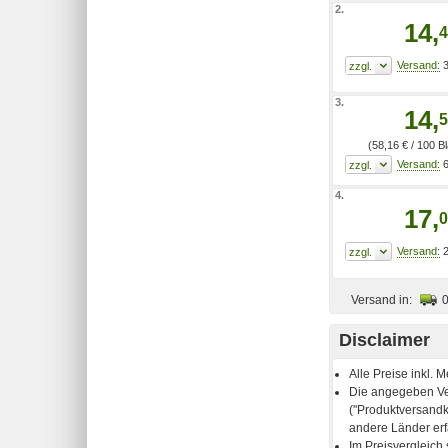
2.
14,
4
3
3.
14,
5
(58,16 € / 100 Bl
6
4.
17,
0
2
Versand in:
Disclaimer