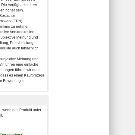
, wenn das Produkt unter
t.