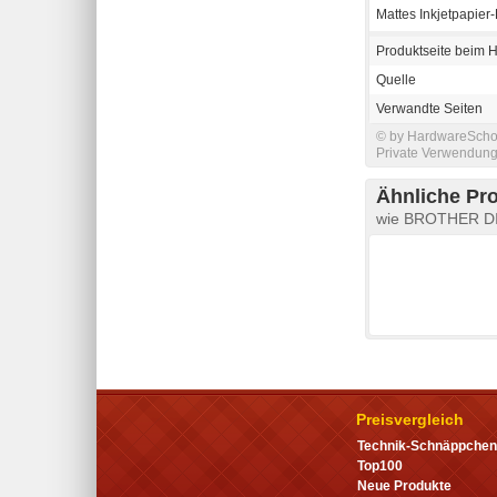
Mattes Inkjetpapier-
Produktseite beim H
Quelle
Verwandte Seiten
© by HardwareSchott
Private Verwendung 
Ähnliche Pr
wie BROTHER DIN
Preisvergleich
Technik-Schnäppchen
Top100
Neue Produkte