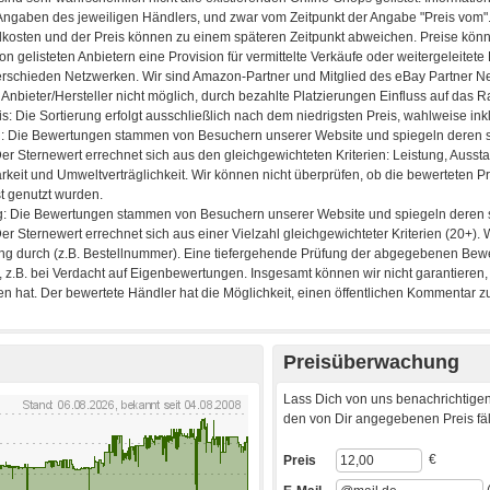
Preisüberwachung
Lass Dich von uns benachrichtigen
den von Dir angegebenen Preis fäll
€
Preis