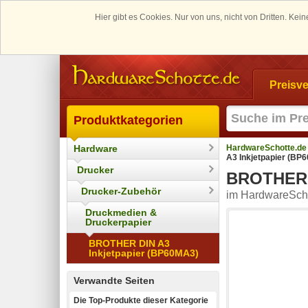
Hier gibt es Cookies. Nur von uns, nicht von Dritten. K
Preisve
Produktkategorien
Hardware
HardwareSchotte.de
A3 Inkjetpapier (BP
Drucker
BROTHER D
Drucker-Zubehör
im HardwareScho
Druckmedien &
Druckerpapier
BROTHER DIN A3
Inkjetpapier (BP60MA3)
Verwandte Seiten
Die Top-Produkte dieser Kategorie