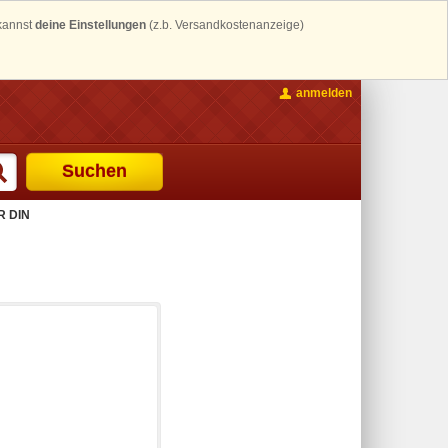
 kannst
deine Einstellungen
(z.b. Versandkostenanzeige)
anmelden
Suchen
 DIN