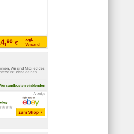
zzgl.
4,
90
€
Versand
mmen. Wir sind Mitglied des
nterstützt, ohne deinen
Versandkosten einblenden
ebay
zum Shop