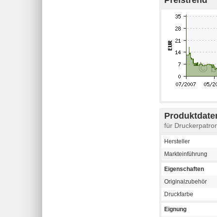
Produktdaten
für Druckerpatr
Hersteller
Markteinführung
Eigenschaften
Originalzubehör
Druckfarbe
Eignung