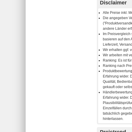
Disclaimer
Preistrend