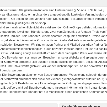
Preisüberwachung