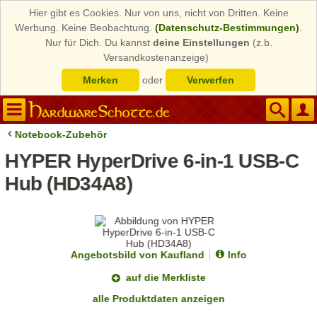
Hier gibt es Cookies. Nur von uns, nicht von Dritten. Keine
Werbung. Keine Beobachtung.
(Datenschutz-Bestimmungen)
.
Nur für Dich. Du kannst
deine Einstellungen
(z.b.
Versandkostenanzeige)
Merken
oder
Verwerfen
Notebook-Zubehör
HYPER HyperDrive 6-in-1 USB-C
Hub (HD34A8)
Angebotsbild von Kaufland
Info
auf die Merkliste
alle Produktdaten anzeigen