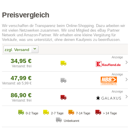
Preisvergleich
Wir verschaffen dir Transparenz beim Online-Shopping. Dazu arbeiten wir
mit vielen Netzwerken zusammen. Wir sind Mitglied des eBay Partner
Network und Amazon-Partner. Wir erhalten eine kleine Vergütung für
Verkäufe, was uns unterstützt, ohne deinen Kaufpreis zu beeinflussen.
zzgl. Versand
34,95 €
Versand: frei
47,99 €
Versand: ab 5,99 €
86,90 €
Versand: frei
0-2 Tage
2-7 Tage
7-14 Tage
> 14 Tage
Unbekannt