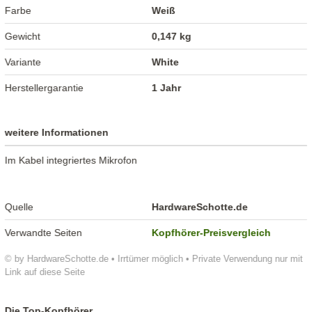
Farbe
Weiß
Gewicht
0,147 kg
Variante
White
Herstellergarantie
1 Jahr
weitere Informationen
Im Kabel integriertes Mikrofon
Quelle
HardwareSchotte.de
Verwandte Seiten
Kopfhörer-Preisvergleich
© by HardwareSchotte.de • Irrtümer möglich • Private Verwendung nur mit
Link auf diese Seite
Die Top-Kopfhörer