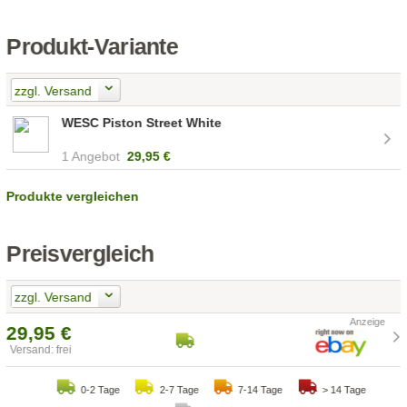
Produkt-Variante
zzgl. Versand
WESC Piston Street White
1 Angebot
29,95 €
Produkte vergleichen
Preisvergleich
zzgl. Versand
29,95 €
Versand: frei
0-2 Tage
2-7 Tage
7-14 Tage
> 14 Tage