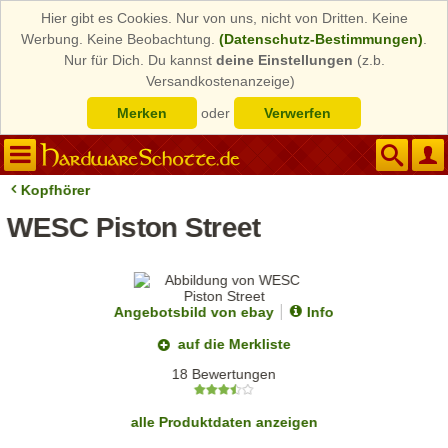
Hier gibt es Cookies. Nur von uns, nicht von Dritten. Keine
Werbung. Keine Beobachtung.
(Datenschutz-Bestimmungen)
.
Nur für Dich. Du kannst
deine Einstellungen
(z.b.
Versandkostenanzeige)
Merken
oder
Verwerfen
Kopfhörer
WESC Piston Street
Angebotsbild von ebay
Info
auf die Merkliste
18 Bewertungen
alle Produktdaten anzeigen