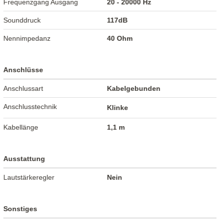
Frequenzgang Ausgang
20 - 20000 Hz
Sounddruck
117dB
Nennimpedanz
40 Ohm
Anschlüsse
Anschlussart
Kabelgebunden
Anschlusstechnik
Klinke
Kabellänge
1,1 m
Ausstattung
Lautstärkeregler
Nein
Sonstiges