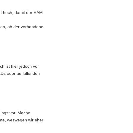
ht hoch, damit der RAM
auen, ob der vorhandene
h ist hier jedoch vor
EDs oder auffallenden
imings vor. Mache
eme, weswegen wir eher