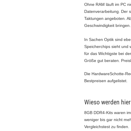
Ohne RAM läuft im PC nich
Datenverarbeitung. Der s
Taktungen angeboten. Ab
Geschwindigkeit bringen.
In Sachen Optik sind eb
Speicherchips sieht und 
für das Wichtigste bei de
Größe gut beraten. Preis
Die HardwareSchotte-Red
Bestpreisen aufgelistet.
Wieso werden hier
8GB DDR4-Kits waren imm
weniger bis gar nicht me
Vergleichstest zu finden.