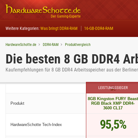
Der Gaming-Experte
Weitere Kategorien:
Was bringt DDR4-RAM
16-GB-DDR4-RAM
HardwareSchotte.de
DDR4-RAM
Produktvergleich
Die besten 8 GB DDR4 Arb
Kaufempfehlungen für 8 GB DDR4 Arbeitsspeicher aus der Berline
LEISTUNGSSIEGER
8GB Kingston FURY Beast
Produkt
RGB Black XMP DDR4-
3600 CL17
95,5%
HardwareSchotte Tech-Index