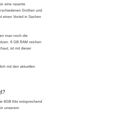
ür eine rasante
 verschiedenen Größen und
 einen Vorteil in Sachen
nen man noch die
esitzen. 8 GB RAM reichen
aut, ist mit dieser
ch mit den aktuellen
gt?
ie 8GB Kits entsprechend
 in unserem