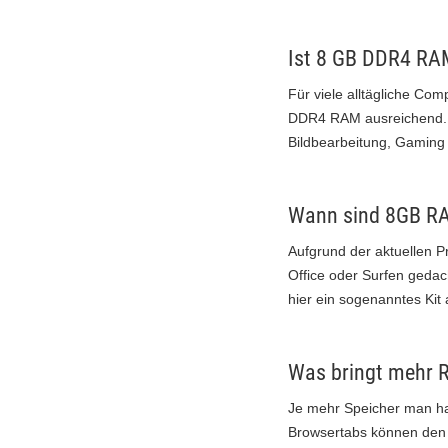
Ist 8 GB DDR4 RA
Für viele alltägliche C
DDR4 RAM ausreichend. 
Bildbearbeitung, Gaming 
Wann sind 8GB RA
Aufgrund der aktuellen P
Office oder Surfen gedach
hier ein sogenanntes Kit
Was bringt mehr 
Je mehr Speicher man hat
Browsertabs können den 