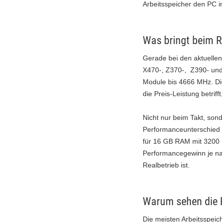
Arbeitsspeicher den PC in
Was bringt beim 
Gerade bei den aktuellen 
X470-, Z370-, Z390- und
Module bis 4666 MHz. Die
die Preis-Leistung betrif
Nicht nur beim Takt, sond
Performanceunterschied b
für 16 GB RAM mit 3200 
Performancegewinn je na
Realbetrieb ist.
Warum sehen die 
Die meisten Arbeitsspei