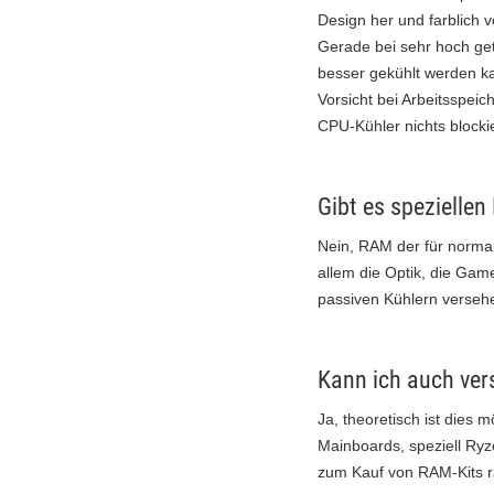
Design her und farblich v
Gerade bei sehr hoch get
besser gekühlt werden k
Vorsicht bei Arbeitsspei
CPU-Kühler nichts blockie
Gibt es spezielle
Nein, RAM der für normal
allem die Optik, die Game
passiven Kühlern verseh
Kann ich auch ve
Ja, theoretisch ist dies 
Mainboards, speziell Ry
zum Kauf von RAM-Kits r