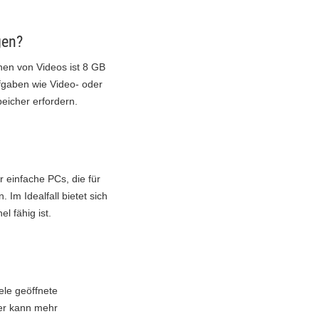
gen?
en von Videos ist 8 GB
gaben wie Video- oder
eicher erfordern.
 einfache PCs, die für
 Im Idealfall bietet sich
l fähig ist.
ele geöffnete
er kann mehr