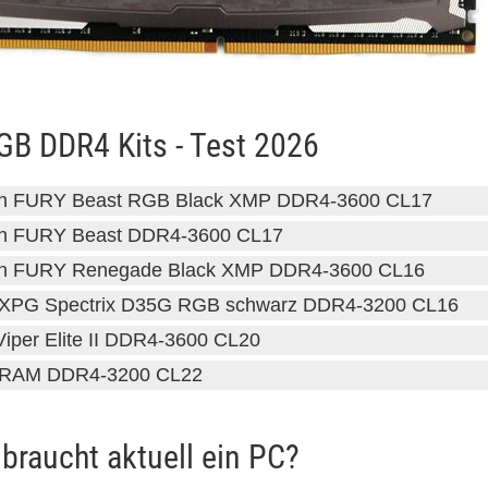
GB DDR4 Kits - Test 2026
on FURY Beast RGB Black XMP DDR4-3600 CL17
on FURY Beast DDR4-3600 CL17
on FURY Renegade Black XMP DDR4-3600 CL16
XPG Spectrix D35G RGB schwarz DDR4-3200 CL16
Viper Elite II DDR4-3600 CL20
l RAM DDR4-3200 CL22
braucht aktuell ein PC?