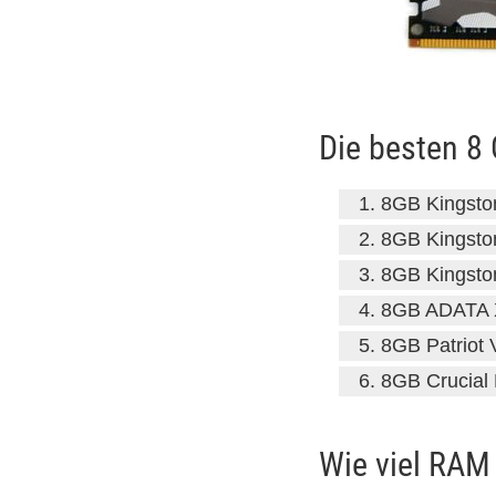
Die besten 8 
8GB Kingst
8GB Kingst
8GB Kingst
8GB ADATA 
8GB Patriot 
8GB Crucia
Wie viel RAM 