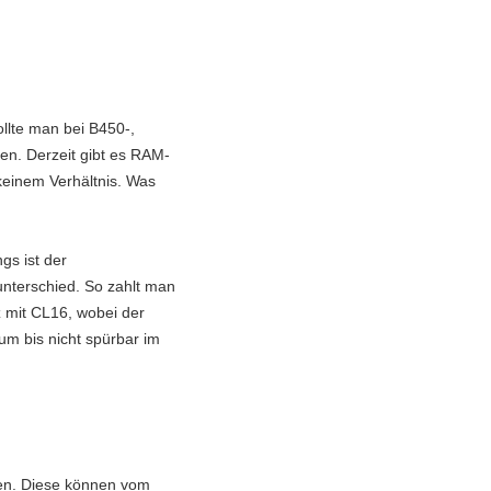
ollte man bei B450-,
n. Derzeit gibt es RAM-
keinem Verhältnis. Was
gs ist der
unterschied. So zahlt man
 mit CL16, wobei der
m bis nicht spürbar im
hen. Diese können vom