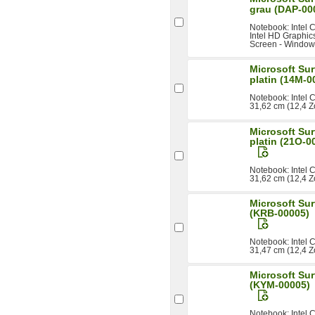
grau (DAP-00
Notebook: Intel
Intel HD Graphics
Screen - Windows
Microsoft Su
platin (14M-0
Notebook: Intel
31,62 cm (12,4 Zo
Microsoft Su
platin (21O-0
Notebook: Intel
31,62 cm (12,4 Zo
Microsoft Su
(KRB-00005)
Notebook: Intel
31,47 cm (12,4 Zo
Microsoft Su
(KYM-00005)
Notebook: Intel