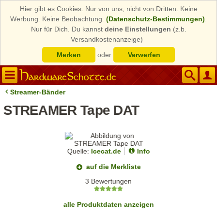
Hier gibt es Cookies. Nur von uns, nicht von Dritten. Keine
Werbung. Keine Beobachtung.
(Datenschutz-Bestimmungen)
.
Nur für Dich. Du kannst
deine Einstellungen
(z.b.
Versandkostenanzeige)
Merken
oder
Verwerfen
Streamer-Bänder
STREAMER Tape DAT
Quelle:
Icecat.de
Info
auf die Merkliste
3 Bewertungen
alle Produktdaten anzeigen