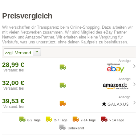
Preisvergleich
Wir verschaffen dir Transparenz beim Online-Shopping. Dazu arbeiten wir
mit vielen Netzwerken zusammen. Wir sind Mitglied des eBay Partner
Network und Amazon-Partner. Wir erhalten eine kleine Vergütung für
Verkäufe, was uns unterstützt, ohne deinen Kaufpreis zu beeinflussen.
zzgl. Versand
28,99 €
Versand: frei
32,00 €
Versand: frei
39,53 €
Versand: frei
0-2 Tage
2-7 Tage
7-14 Tage
> 14 Tage
Unbekannt