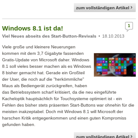
zum vollständigen Artikel
1
Windows 8.1 ist da!
Viel Neues abseits des Start-Button-Revivals
18.10.2013
Viele große und kleinere Neuerungen
kommen mit dem 3,7 Gigabyte fassenden
Gratis-Update von Microsoft daher. Windows
8.1 soll vieles besser machen als es Windows
8 bisher gemacht hat. Gerade ein Großteil
der User, die noch auf die "herkömmliche"
Maus als Bediengerät zurückgreifen, haben
das Betriebssystem scharf kritisiert, da die neu eingeführte
Kacheloptik hauptsächlich für Touchsysteme optimiert ist - ein
Fehlen des bisher stets präsenten Start-Buttons war ohnehin für die
meisten inakzeptabel. Doch mit Windows 8.1 will Microsoft der
harschen Kritik entgegenkommen und einen guten Kompromiss
gefunden haben.
zum vollständigen Artikel