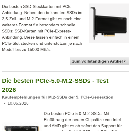
Die besten SSD-Steckkarten mit PCIe-
Anbindung: Neben den bekannten SSDs im
2,5-Zoll- und M.2-Format gibt es noch eine
weiteres Format für besonders schnelle
SSDs: SSD-Karten mit PCIe-Express-
Anbindung. Diese lassen einfach in einem
PCIe-Slot stecken und unterstützen je nach
Modell bis zu 15000 MB/s.
zum vollständigen Artikel
Die besten PCIe-5.0-M.2-SSDs - Test
2026
Kaufempfehlungen für M.2-SSDs der 5. PCIe-Generation
10.05.2026
Die besten PCIe-5.0-M.2-SSDs: Mit
Einführung der neuen Chipsätze von Intel
und AMD gibt es ab sofort den Support für