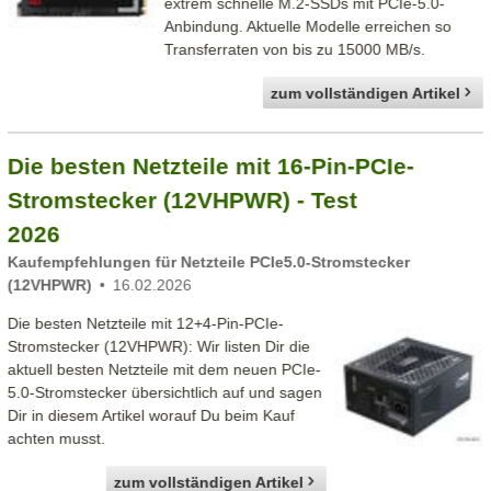
extrem schnelle M.2-SSDs mit PCIe-5.0-
Anbindung. Aktuelle Modelle erreichen so
Transferraten von bis zu 15000 MB/s.
zum vollständigen Artikel
Die besten Netzteile mit 16-Pin-PCIe-
Stromstecker (12VHPWR) - Test
2026
Kaufempfehlungen für Netzteile PCIe5.0-Stromstecker
(12VHPWR)
16.02.2026
Die besten Netzteile mit 12+4-Pin-PCIe-
Stromstecker (12VHPWR): Wir listen Dir die
aktuell besten Netzteile mit dem neuen PCIe-
5.0-Stromstecker übersichtlich auf und sagen
Dir in diesem Artikel worauf Du beim Kauf
achten musst.
zum vollständigen Artikel