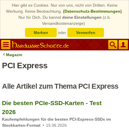
Hier gibt es Cookies. Nur von uns, nicht von Dritten. Keine
Werbung. Keine Beobachtung.
(Datenschutz-Bestimmungen)
.
Nur für Dich. Du kannst
deine Einstellungen
(z.b.
Versandkostenanzeige)
Merken
oder
Verwerfen
Magazin
PCI Express
Alle Artikel zum Thema PCI Express
Die besten PCIe-SSD-Karten - Test
2026
Kaufempfehlungen für die besten PCI-Express-SSDs im
Steckkarten-Format
15.06.2026