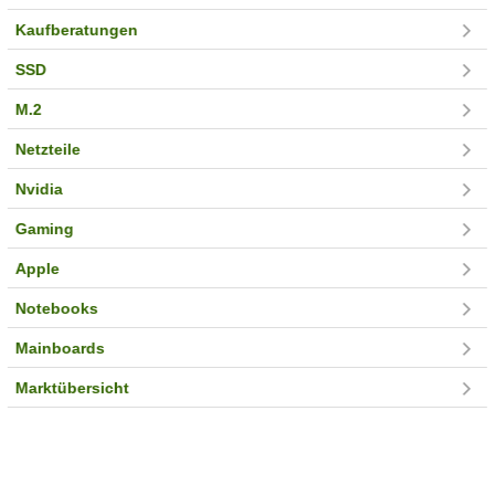
Kaufberatungen
SSD
M.2
Netzteile
Nvidia
Gaming
Apple
Notebooks
Mainboards
Marktübersicht