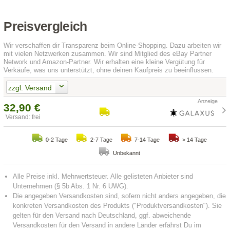
Preisvergleich
Wir verschaffen dir Transparenz beim Online-Shopping. Dazu arbeiten wir
mit vielen Netzwerken zusammen. Wir sind Mitglied des eBay Partner
Network und Amazon-Partner. Wir erhalten eine kleine Vergütung für
Verkäufe, was uns unterstützt, ohne deinen Kaufpreis zu beeinflussen.
zzgl. Versand
32,90 €
Versand: frei
0-2 Tage
2-7 Tage
7-14 Tage
> 14 Tage
Unbekannt