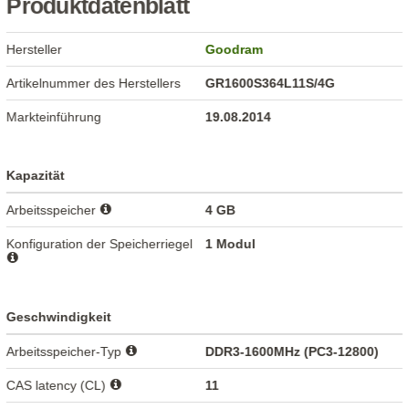
Produktdatenblatt
Hersteller
Goodram
Artikelnummer des Herstellers
GR1600S364L11S/4G
Markteinführung
19.08.2014
Kapazität
Arbeitsspeicher
4 GB
Konfiguration der Speicherriegel
1 Modul
Geschwindigkeit
Arbeitsspeicher-Typ
DDR3-1600MHz (PC3-12800)
CAS latency (CL)
11