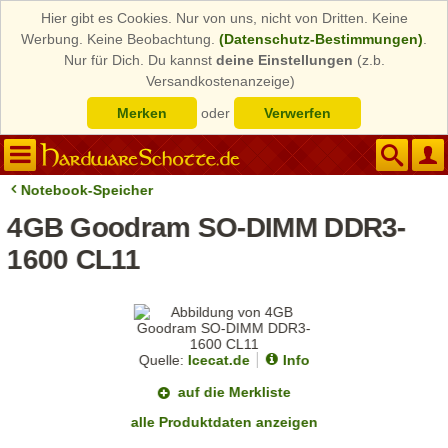
Hier gibt es Cookies. Nur von uns, nicht von Dritten. Keine
Werbung. Keine Beobachtung.
(Datenschutz-Bestimmungen)
.
Nur für Dich. Du kannst
deine Einstellungen
(z.b.
Versandkostenanzeige)
Merken
oder
Verwerfen
Notebook-Speicher
4GB Goodram SO-DIMM DDR3-
1600 CL11
Quelle:
Icecat.de
Info
auf die Merkliste
alle Produktdaten anzeigen