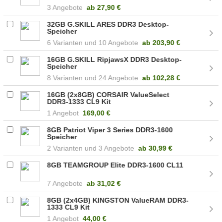
3 Angebote
ab
27,90 €
32GB G.SKILL ARES DDR3 Desktop-
Speicher
6
10 Angebote
ab
203,90 €
16GB G.SKILL RipjawsX DDR3 Desktop-
Speicher
8
24 Angebote
ab
102,28 €
16GB (2x8GB) CORSAIR ValueSelect
DDR3-1333 CL9 Kit
1 Angebot
169,00 €
8GB Patriot Viper 3 Series DDR3-1600
Speicher
2
3 Angebote
ab
30,99 €
8GB TEAMGROUP Elite DDR3-1600 CL11
7 Angebote
ab
31,02 €
8GB (2x4GB) KINGSTON ValueRAM DDR3-
1333 CL9 Kit
1 Angebot
44,00 €