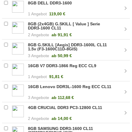
8GB DELL DDR3-1600
1 Angebot
119,00 €
8GB (2x4GB) G.SKILL [ Value ] Serie
DDR3-1600 CL11
2 Angebote
ab
91,91 €
8GB G.SKILL [Aegis] DDR3-1600L CL11
1.5v (F3-1600C11D-8GIS)
3 Angebote
ab
50,99 €
16GB V7 DDR3-1866 Reg ECC CL9
1 Angebot
91,81 €
16GB Lenovo DDR3L-1600 Reg ECC CL11
3 Angebote
ab
112,68 €
4GB CRUCIAL DDR3 PC3-12800 CL11
2 Angebote
ab
14,00 €
8GB SAMSUNG DDR3-1600 CL11