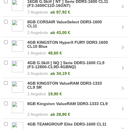
16GB G.Skill [ NT ] Serie DDR3-1600 CL11
(F3-1600C11D-16GNT)
7 Angebote
ab
87,92 €
8GB CORSAIR ValueSelect DDR3-1600
CL11
2 Angebote
ab
43,00 €
4GB KINGSTON HyperX FURY DDR3-1600
CL10 Blue
1 Angebot
48,60 €
4GB G.Skill [ NQ ] Serie DDR3-1600 CL9
(F3-12800-CL9D-4GBNQ)
2 Angebote
ab
34,19 €
4GB KINGSTON ValueRAM DDR3-1333
CL9 SR
1 Angebot
19,90 €
8GB Kingston ValueRAM DDR3-1333 CL9
2 Angebote
ab
28,90 €
4GB TEAMGROUP Elite DDR3-1600 CL11