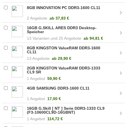
8GB INNOVATION PC DDR3-1600 CL11
2 Angebote
ab
37,83 €
16GB G.SKILL ARES DDR3 Desktop-
Speicher
13
25 Angebote
ab
94,81 €
8GB KINGSTON ValueRAM DDR3-1600
CL11
13 Angebote
ab
29,90 €
2GB KINGSTON ValueRAM DDR3-1333
CL9 SR
1 Angebot
59,90 €
4GB SAMSUNG DDR3-1600 CL11
1 Angebot
17,00 €
16GB G.Skill [ NT ] Serie DDR3-1333 CL9
(F3-10600CL9D-16GBNT)
1 Angebot
114,72 €