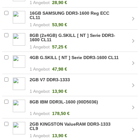
1 Angebot
28,90 €
16GB SAMSUNG DDR3-1600 Reg ECC
CL11
1 Angebot
53,90 €
8GB (2x4GB) G.SKILL [ NT ] Serie DDR3-
1600 CL11
1 Angebot
57,25 €
4GB G.SKILL [ NT ] Serie DDR3-1600 CL11
1 Angebot
47,98 €
2GB V7 DDR3-1333
1 Angebot
13,90 €
8GB IBM DDR3L-1600 (00D5036)
1 Angebot
178,50 €
2GB KINGSTON ValueRAM DDR3-1333
CL9
1 Angebot
13,90 €