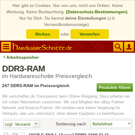
Hier gibt es Cookies. Nur von uns, nicht von Dritten. Keine
Werbung. Keine Beobachtung.
(Datenschutz-Bestimmungen)
.
Nur für Dich. Du kannst
deine Einstellungen
(z.b.
Versandkostenanzeige)
Merken
oder
Verwerfen
Arbeitsspeicher
DDR3-RAM
im Hardwareschotte Preisvergleich
247 DDR3-RAM im Preisvergleich
Produkte filtern
Wir verschaffen dir Transparenz beim Online-Shopping. Dazu arbeiten wir
mit vielen Netzwerken zusammen. Wir sind Mitglied des eBay Partner
Network und Amazon-Partner. Wir erhalten eine kleine Vergütung für
Verkäufe, was uns unterstützt, ohne deinen Kaufpreis zu beeinflussen.
Sortierung nach
zzgl. Versand
16GB G.SKILL [Aegis] DDR3-1600 CL11