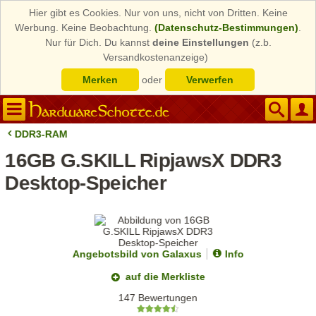
Hier gibt es Cookies. Nur von uns, nicht von Dritten. Keine
Werbung. Keine Beobachtung.
(Datenschutz-Bestimmungen)
.
Nur für Dich. Du kannst
deine Einstellungen
(z.b.
Versandkostenanzeige)
Merken
oder
Verwerfen
DDR3-RAM
16GB G.SKILL RipjawsX DDR3
Desktop-Speicher
Angebotsbild von Galaxus
Info
auf die Merkliste
147 Bewertungen