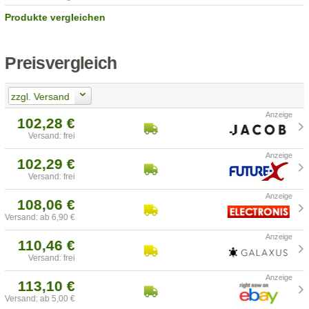
Produkte vergleichen
Preisvergleich
zzgl. Versand
102,28 €
Versand: frei
102,29 €
Versand: frei
108,06 €
Versand: ab 6,90 €
110,46 €
Versand: frei
113,10 €
Versand: ab 5,00 €