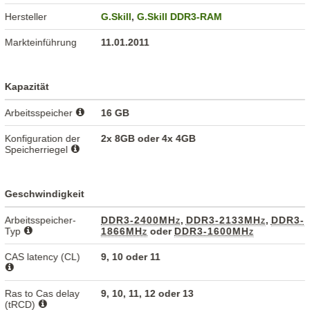
Hersteller
G.Skill
,
G.Skill DDR3-RAM
Markteinführung
11.01.2011
Kapazität
Arbeitsspeicher
16 GB
Konfiguration der
2x 8GB oder 4x 4GB
Speicherriegel
Geschwindigkeit
Arbeitsspeicher-
DDR3-2400MHz
,
DDR3-2133MHz
,
DDR3-
Typ
1866MHz
oder
DDR3-1600MHz
CAS latency (CL)
9, 10 oder 11
Ras to Cas delay
9, 10, 11, 12 oder 13
(tRCD)