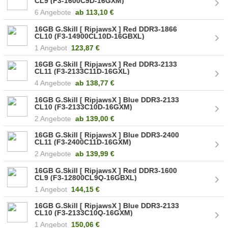
CL9 (F3-1600C9D-16GXM)
6 Angebote
ab
113,10 €
16GB G.Skill [ RipjawsX ] Red DDR3-1866
CL10 (F3-14900CL10D-16GBXL)
1 Angebot
123,87 €
16GB G.Skill [ RipjawsX ] Red DDR3-2133
CL11 (F3-2133C11D-16GXL)
4 Angebote
ab
138,77 €
16GB G.Skill [ RipjawsX ] Blue DDR3-2133
CL10 (F3-2133C10D-16GXM)
2 Angebote
ab
139,00 €
16GB G.Skill [ RipjawsX ] Blue DDR3-2400
CL11 (F3-2400C11D-16GXM)
2 Angebote
ab
139,99 €
16GB G.Skill [ RipjawsX ] Red DDR3-1600
CL9 (F3-12800CL9Q-16GBXL)
1 Angebot
144,15 €
16GB G.Skill [ RipjawsX ] Blue DDR3-2133
CL10 (F3-2133C10Q-16GXM)
1 Angebot
150,06 €