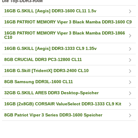
Die Top-DDR3-RAM
16GB G.SKILL [Aegis] DDR3-1600 CL11 1.5v
16GB PATRIOT MEMORY Viper 3 Black Mamba DDR3-1600 C9
16GB PATRIOT MEMORY Viper 3 Black Mamba DDR3-1866
C10
16GB G.SKILL [Aegis] DDR3-1333 CL9 1.35v
8GB CRUCIAL DDR3 PC3-12800 CL11
16GB G.Skill [TridentX] DDR3-2400 CL10
8GB Samsung DDR3L-1600 CL11
32GB G.SKILL ARES DDR3 Desktop-Speicher
16GB (2x8GB) CORSAIR ValueSelect DDR3-1333 CL9 Kit
8GB Patriot Viper 3 Series DDR3-1600 Speicher