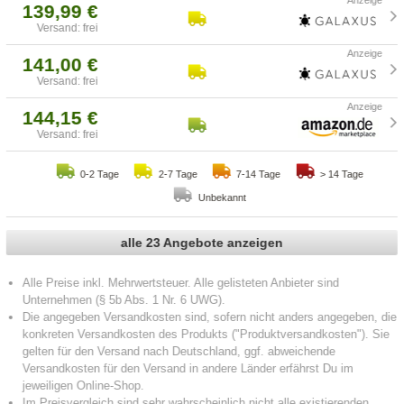
139,99 €
Versand: frei
141,00 €
Versand: frei
144,15 €
Versand: frei
0-2 Tage
2-7 Tage
7-14 Tage
> 14 Tage
Unbekannt
alle 23 Angebote anzeigen