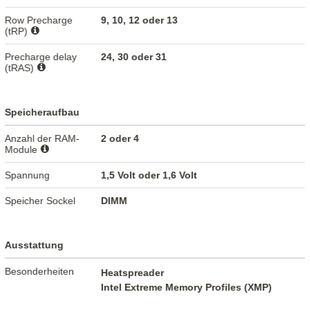
Row Precharge
9, 10, 12 oder 13
(tRP)
Precharge delay
24, 30 oder 31
(tRAS)
Speicheraufbau
Anzahl der RAM-
2 oder 4
Module
Spannung
1,5 Volt oder 1,6 Volt
Speicher Sockel
DIMM
Ausstattung
Besonderheiten
Heatspreader
Intel Extreme Memory Profiles (XMP)