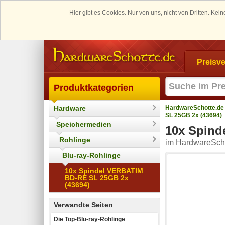
Hier gibt es Cookies. Nur von uns, nicht von Dritten. K
Preisve
Produktkategorien
Hardware
HardwareSchotte.de
SL 25GB 2x (43694)
Speichermedien
10x Spind
Rohlinge
im HardwareScho
Blu-ray-Rohlinge
10x Spindel VERBATIM
BD-RE SL 25GB 2x
(43694)
Verwandte Seiten
Die Top-Blu-ray-Rohlinge