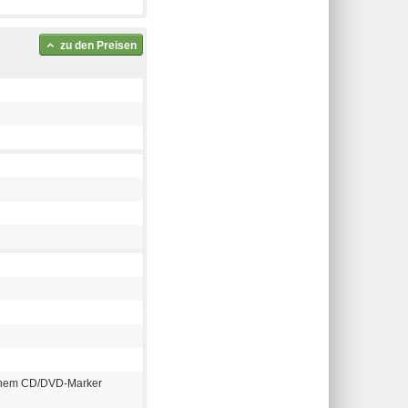
zu den Preisen
einem CD/DVD-Marker