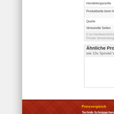
Herstellergarantie
Produktseite beim H
Quelle
Verwandte Seiten
© by HardwareSchott
Private Verwendung 
Ähnliche Pr
wie 10x Spindel
Preisvergleich
Technik-Schnäppchen