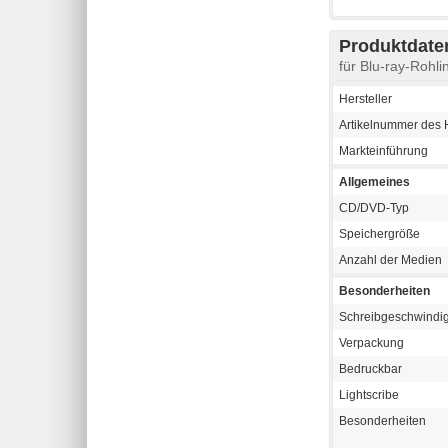
Produktdaten
für Blu-ray-Roh
Hersteller
Artikelnummer des H
Markteinführung
Allgemeines
CD/DVD-Typ
Speichergröße
Anzahl der Medien
Besonderheiten
Schreibgeschwindigk
Verpackung
Bedruckbar
Lightscribe
Besonderheiten