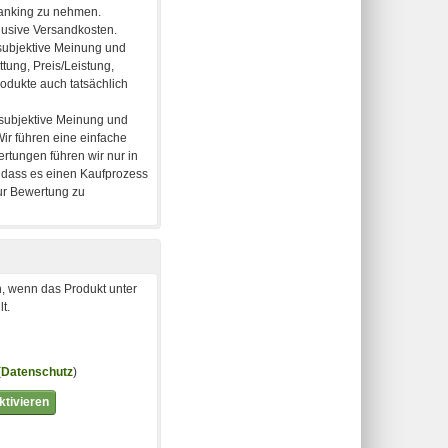
, wenn das Produkt unter
t.
(
Datenschutz
)
tivieren