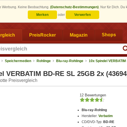
eine Werbung. Keine Beobachtung.
(Datenschutz-Bestimmungen)
.
Nur für Dich. Du
Merken
oder
Verwerfen
rgleich
PreisRocker
Magazin
Shops
Speichermedien
Rohlinge
Blu-ray-Rohlinge
10x Spindel VERBATIM
el VERBATIM BD-RE SL 25GB 2x (43694
tte Preisvergleich
12 Bewertungen
Blu-ray-Rohling
Hersteller:
Verbatim
CD/DVD-Typ:
BD-RE