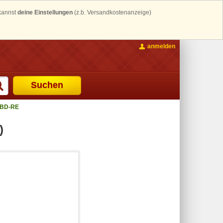
 kannst
deine Einstellungen
(z.b. Versandkostenanzeige)
anmelden
Suchen
 BD-RE
)