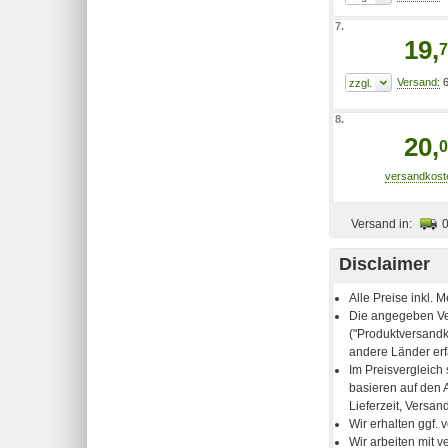
7.
19,
7
6
8.
20,
0
Versand in:
Disclaimer