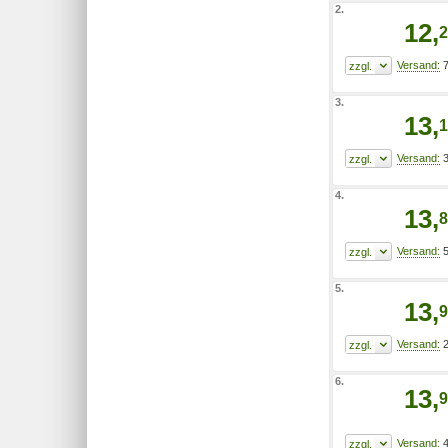
2.
12,
2
7
3.
13,
1
3
4.
13,
8
5
5.
13,
9
2
6.
13,
9
4