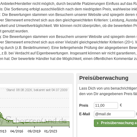
Preisüberwachung
Lass Dich von uns benachrichtigen
den von Dir angegebenen Preis fäll
€
Preis
E-Mail
Preisüberwachung ak