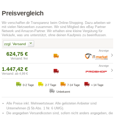
Preisvergleich
Wir verschaffen dir Transparenz beim Online-Shopping. Dazu arbeiten wir
mit vielen Netzwerken zusammen. Wir sind Mitglied des eBay Partner
Network und Amazon-Partner. Wir erhalten eine kleine Vergütung für
Verkäufe, was uns unterstützt, ohne deinen Kaufpreis zu beeinflussen.
zzgl. Versand
624,75 €
Versand: frei
1.447,42 €
Versand: ab 4,99 €
0-2 Tage
2-7 Tage
7-14 Tage
> 14 Tage
Unbekannt