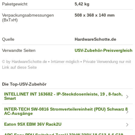
Paketgewicht
5,42 kg
Verpackungsabmessungen
508 x 368 x 140 mm
(BxTxH)
Quelle
HardwareSchotte.de
Verwandte Seiten
USV-Zubehör-Preisvergleich
© by HardwareSchotte.de • Irrtümer möglich • Private Verwendung nur mit
Link auf diese Seite
Die Top-USV-Zubehör
INTELLINET INT 163682 - IP-Steckdosenleiste, 19 , 8-fach,
Smart
INTER-TECH SW-0816 Stromverteilereinheit (PDU) Schwarz 8
AC-Ausgänge
Eaton 9SX EBM 36V Rack2U