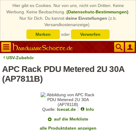
Hier gibt es Cookies. Nur von uns, nicht von Dritten. Keine
Werbung. Keine Beobachtung.
(Datenschutz-Bestimmungen)
.
Nur für Dich. Du kannst
deine Einstellungen
(z.b.
Versandkostenanzeige)
Merken
oder
Verwerfen
USV-Zubehör
APC Rack PDU Metered 2U 30A
(AP7811B)
Quelle:
Icecat.de
Info
auf die Merkliste
alle Produktdaten anzeigen