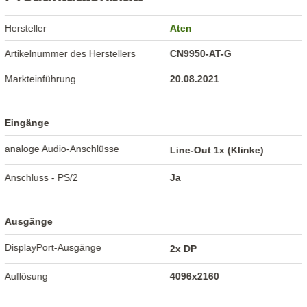
Hersteller
Aten
Artikelnummer des Herstellers
CN9950-AT-G
Markteinführung
20.08.2021
Eingänge
analoge Audio-Anschlüsse
Line-Out 1x (Klinke)
Anschluss - PS/2
Ja
Ausgänge
DisplayPort-Ausgänge
2x DP
Auflösung
4096x2160