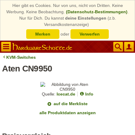
Hier gibt es Cookies. Nur von uns, nicht von Dritten. Keine
Werbung. Keine Beobachtung.
(Datenschutz-Bestimmungen)
.
Nur für Dich. Du kannst
deine Einstellungen
(z.b.
Versandkostenanzeige)
Merken
oder
Verwerfen
KVM-Switches
Aten CN9950
Quelle:
Icecat.de
Info
auf die Merkliste
alle Produktdaten anzeigen