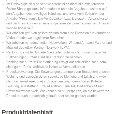
Produktdatenblatt