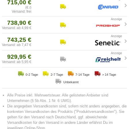
715,00 €
(€ /)
Versand: frei
738,90 €
Versand: ab 4,99 €
743,25 €
Versand: ab 7,47 €
929,95 €
Versand: ab 5,95 €
0-2 Tage
2-7 Tage
7-14 Tage
> 14 Tage
Unbekannt