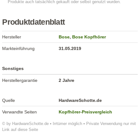
Produktdatenblatt
Hersteller
Bose
,
Bose Kopfhörer
Markteinführung
31.05.2019
Sonstiges
Herstellergarantie
2 Jahre
Quelle
HardwareSchotte.de
Verwandte Seiten
Kopfhörer-Preisvergleich
© by HardwareSchotte.de • Irrtümer möglich • Private Verwendung nur mit
Link auf diese Seite