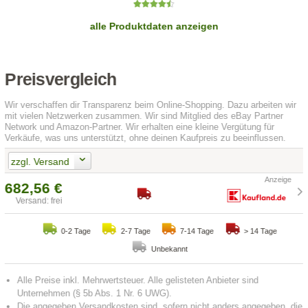
alle Produktdaten anzeigen
Preisvergleich
Wir verschaffen dir Transparenz beim Online-Shopping. Dazu arbeiten wir
mit vielen Netzwerken zusammen. Wir sind Mitglied des eBay Partner
Network und Amazon-Partner. Wir erhalten eine kleine Vergütung für
Verkäufe, was uns unterstützt, ohne deinen Kaufpreis zu beeinflussen.
zzgl. Versand
682,56 €
Versand: frei
0-2 Tage
2-7 Tage
7-14 Tage
> 14 Tage
Unbekannt