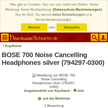
Hier gibt es Cookies. Nur von uns, nicht von Dritten. Keine
Werbung. Keine Beobachtung.
(Datenschutz-Bestimmungen)
.
Nur für Dich. Du kannst
deine Einstellungen
(z.b.
Versandkostenanzeige)
Merken
oder
Verwerfen
Kopfhörer
BOSE 700 Noise Cancelling
Headphones silver (794297-0300)
Angebotsbild von Kaufland
Info
auf die Merkliste
1 Bewertung