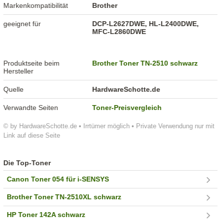
Markenkompatibilität
Brother
geeignet für
DCP-L2627DWE, HL-L2400DWE,
MFC-L2860DWE
Produktseite beim
Brother Toner TN-2510 schwarz
Hersteller
Quelle
HardwareSchotte.de
Verwandte Seiten
Toner-Preisvergleich
© by HardwareSchotte.de • Irrtümer möglich • Private Verwendung nur mit
Link auf diese Seite
Die Top-Toner
Canon Toner 054 für i-SENSYS
Brother Toner TN-2510XL schwarz
HP Toner 142A schwarz