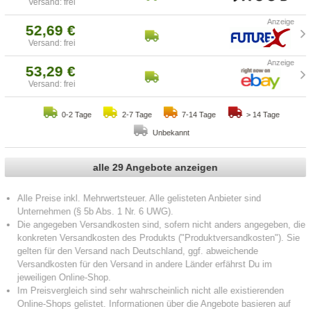
Versand: frei
52,69 €
Versand: frei
53,29 €
Versand: frei
0-2 Tage
2-7 Tage
7-14 Tage
> 14 Tage
Unbekannt
alle 29 Angebote anzeigen