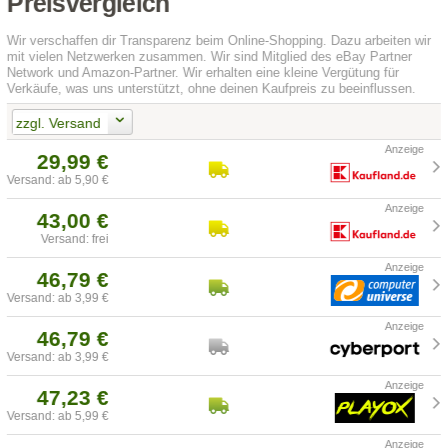
Preisvergleich
Wir verschaffen dir Transparenz beim Online-Shopping. Dazu arbeiten wir
mit vielen Netzwerken zusammen. Wir sind Mitglied des eBay Partner
Network und Amazon-Partner. Wir erhalten eine kleine Vergütung für
Verkäufe, was uns unterstützt, ohne deinen Kaufpreis zu beeinflussen.
zzgl. Versand
29,99 €
Versand: ab 5,90 €
43,00 €
Versand: frei
46,79 €
Versand: ab 3,99 €
46,79 €
Versand: ab 3,99 €
47,23 €
Versand: ab 5,99 €