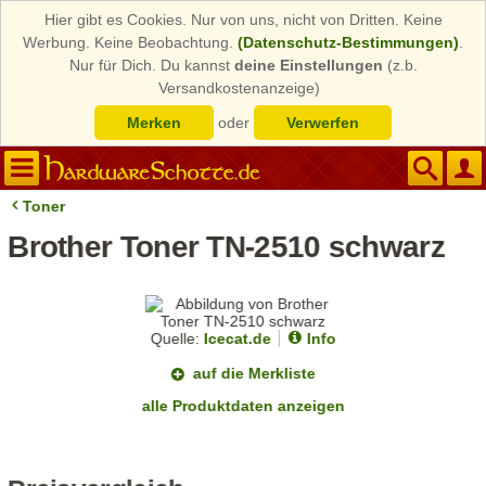
Hier gibt es Cookies. Nur von uns, nicht von Dritten. Keine
Werbung. Keine Beobachtung.
(Datenschutz-Bestimmungen)
.
Nur für Dich. Du kannst
deine Einstellungen
(z.b.
Versandkostenanzeige)
Merken
oder
Verwerfen
Toner
Brother Toner TN-2510 schwarz
Quelle:
Icecat.de
Info
auf die Merkliste
alle Produktdaten anzeigen