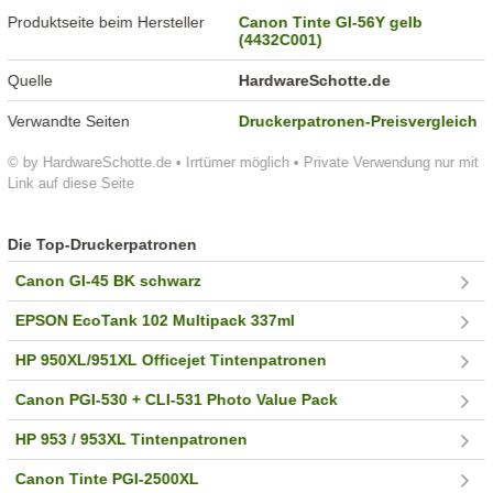
Produktseite beim Hersteller
Canon Tinte GI-56Y gelb
(4432C001)
Quelle
HardwareSchotte.de
Verwandte Seiten
Druckerpatronen-Preisvergleich
© by HardwareSchotte.de • Irrtümer möglich • Private Verwendung nur mit
Link auf diese Seite
Die Top-Druckerpatronen
Canon GI-45 BK schwarz
EPSON EcoTank 102 Multipack 337ml
HP 950XL/951XL Officejet Tintenpatronen
Canon PGI-530 + CLI-531 Photo Value Pack
HP 953 / 953XL Tintenpatronen
Canon Tinte PGI-2500XL