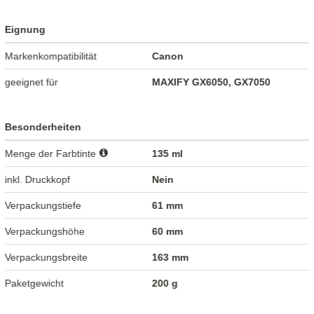
Eignung
Markenkompatibilität
Canon
geeignet für
MAXIFY GX6050, GX7050
Besonderheiten
Menge der Farbtinte
135 ml
inkl. Druckkopf
Nein
Verpackungstiefe
61 mm
Verpackungshöhe
60 mm
Verpackungsbreite
163 mm
Paketgewicht
200 g