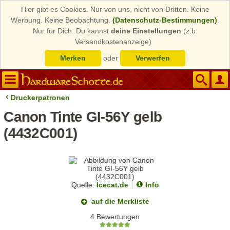
Hier gibt es Cookies. Nur von uns, nicht von Dritten. Keine
Werbung. Keine Beobachtung.
(Datenschutz-Bestimmungen)
.
Nur für Dich. Du kannst
deine Einstellungen
(z.b.
Versandkostenanzeige)
Merken
oder
Verwerfen
Druckerpatronen
Canon Tinte GI-56Y gelb
(4432C001)
Quelle:
Icecat.de
Info
auf die Merkliste
4 Bewertungen