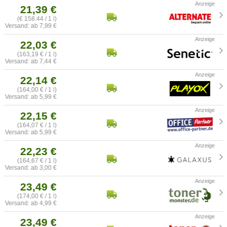
21,39 €
(€ 158.44 / 1 l)
Versand: ab 7,99 €
22,03 €
(163,19 € / 1 l)
Versand: ab 7,44 €
22,14 €
(164,00 € / 1 l)
Versand: ab 5,99 €
22,15 €
(164,07 € / 1 l)
Versand: ab 5,99 €
22,23 €
(164,67 € / 1 l)
Versand: ab 3,00 €
23,49 €
(174,00 € / 1 l)
Versand: ab 4,99 €
23,49 €