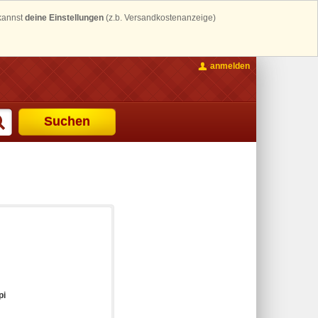
 kannst
deine Einstellungen
(z.b. Versandkostenanzeige)
anmelden
Suchen
pi