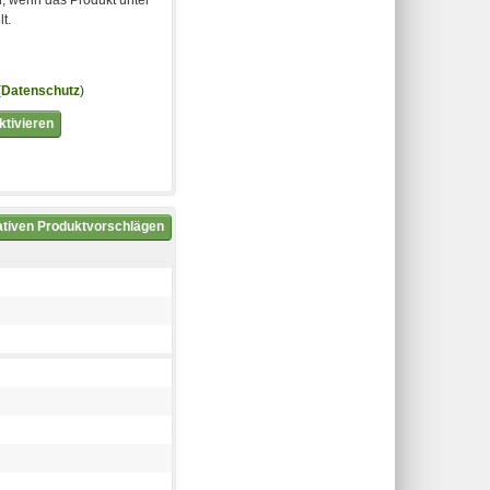
t.
(
Datenschutz
)
tivieren
nativen Produktvorschlägen