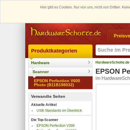
Hier gibt es Cookies. Nur von uns, nicht von Dritten. K
Preisve
Produktkategorien
Hardware
HardwareSchotte.de
EPSON Per
Scanner
im HardwareScho
EPSON Perfection V600
Photo (B11B198032)
Verwandte Seiten
Aktuelle Artikel
USB-Standards im Überblick
Die Top-Scanner
EPSON Perfection V39II