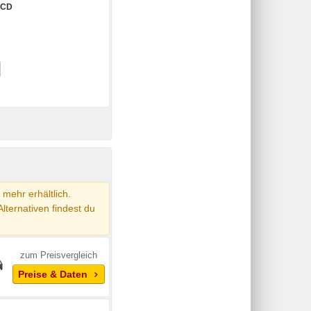
CCD
mehr erhältlich.
Alternativen findest du
zum Preisvergleich
Preise & Daten