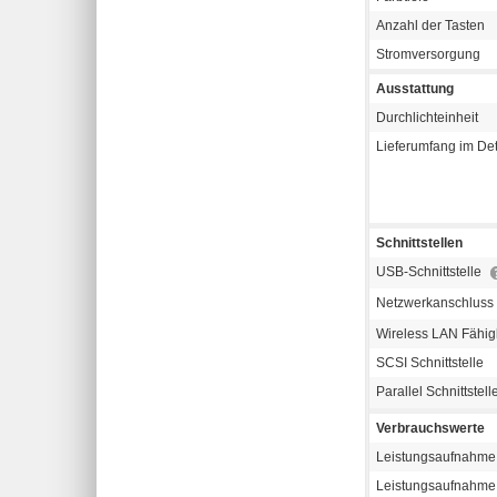
Anzahl der Tasten
Stromversorgung
Ausstattung
Durchlichteinheit
Lieferumfang im Det
Schnittstellen
USB-Schnittstelle
Netzwerkanschluss
Wireless LAN Fähig
SCSI Schnittstelle
Parallel Schnittstell
Verbrauchswerte
Leistungsaufnahme 
Leistungsaufnahme