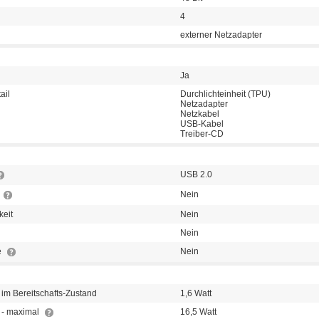
4
externer Netzadapter
Ja
ail
Durchlichteinheit (TPU)
Netzadapter
Netzkabel
USB-Kabel
Treiber-CD
USB 2.0
Nein
keit
Nein
Nein
e
Nein
im Bereitschafts-Zustand
1,6 Watt
 - maximal
16,5 Watt