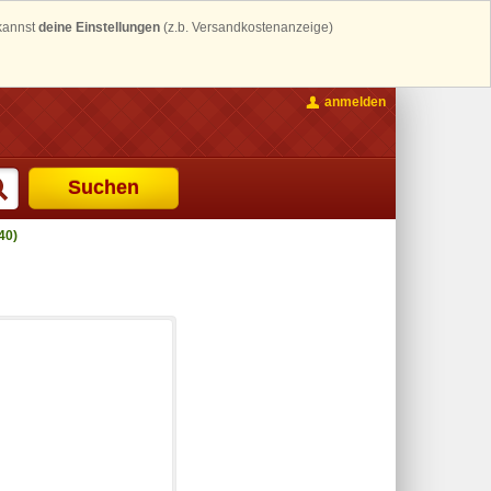
 kannst
deine Einstellungen
(z.b. Versandkostenanzeige)
anmelden
Suchen
40)