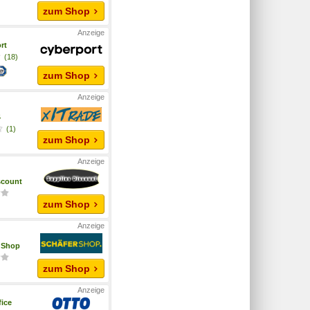
zum Shop
rt
(18)
zum Shop
4
(1)
zum Shop
scount
zum Shop
r Shop
zum Shop
ice