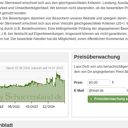
Preisüberwachung
Lass Dich von uns benachrichtigen
den von Dir angegebenen Preis fäll
€
Preis
E-Mail
Preisüberwachung ak
blatt