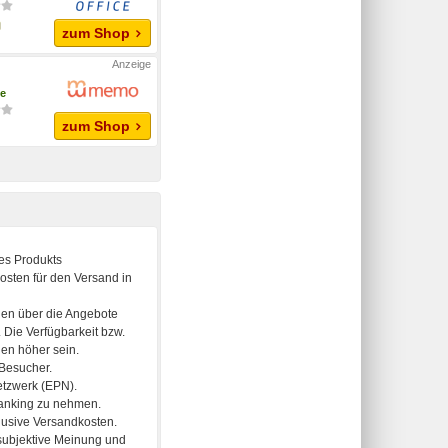
zum Shop
fe
zum Shop