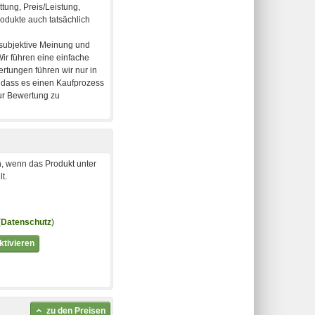
, wenn das Produkt unter
t.
(
Datenschutz
)
tivieren
zu den Preisen