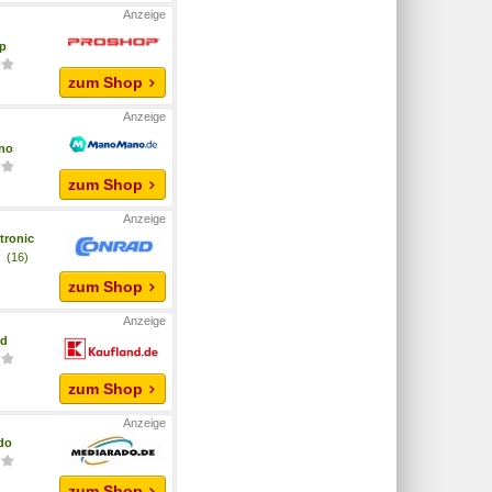
p
zum Shop
no
zum Shop
tronic
(16)
zum Shop
nd
zum Shop
do
zum Shop