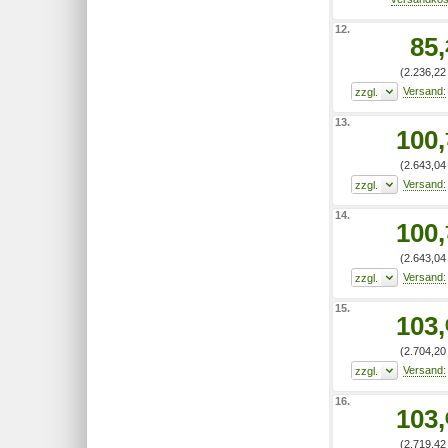
12.
85,
(2.236,22 
13.
100,
(2.643,04 
14.
100,
(2.643,04 
15.
103,
(2.704,20 
16.
103,
(2.719,42 