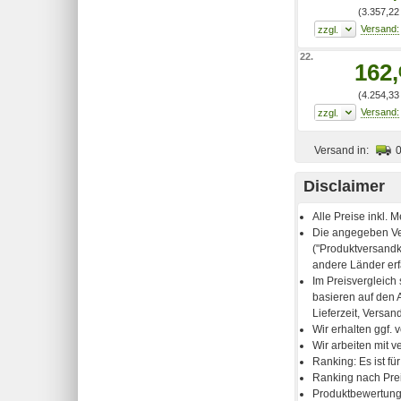
(3.357,22 
22.
162,
(4.254,33 
Versand in:
Disclaimer