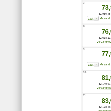
7.
73,
(1.930,45 
8.
76,
(2.018,11 
9.
77,
10.
81,
(2.149,61 
11.
83,
(2.178,48 