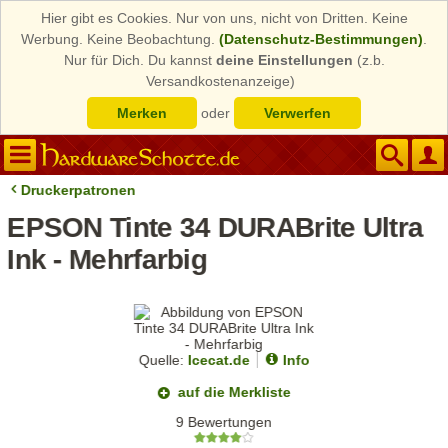
Hier gibt es Cookies. Nur von uns, nicht von Dritten. Keine
Werbung. Keine Beobachtung.
(Datenschutz-Bestimmungen)
.
Nur für Dich. Du kannst
deine Einstellungen
(z.b.
Versandkostenanzeige)
Merken
oder
Verwerfen
Druckerpatronen
EPSON Tinte 34 DURABrite Ultra
Ink - Mehrfarbig
Quelle:
Icecat.de
Info
auf die Merkliste
9 Bewertungen