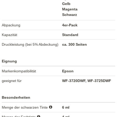
Gelb
Magenta
Schwarz
Abpackung
4er-Pack
Kapazität
Standard
Druckleistung (bei 5% Abdeckung)
ca. 300 Seiten
Eignung
Markenkompatibilität
Epson
geeignet für
WF-3720DWF, WF-3725DWF
Besonderheiten
Menge der schwarzen Tinte
6 ml