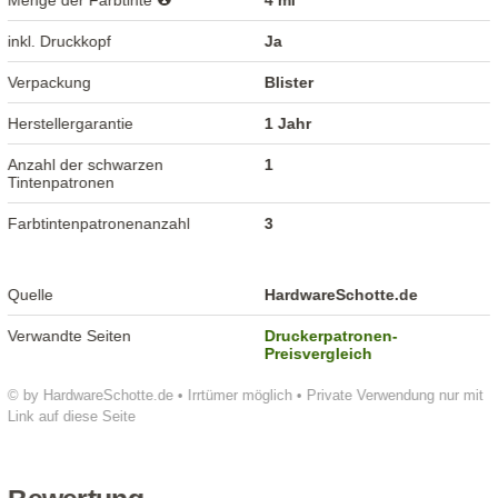
Menge der Farbtinte
4 ml
inkl. Druckkopf
Ja
Verpackung
Blister
Herstellergarantie
1 Jahr
Anzahl der schwarzen
1
Tintenpatronen
Farbtintenpatronenanzahl
3
Quelle
HardwareSchotte.de
Verwandte Seiten
Druckerpatronen-
Preisvergleich
© by HardwareSchotte.de • Irrtümer möglich • Private Verwendung nur mit
Link auf diese Seite