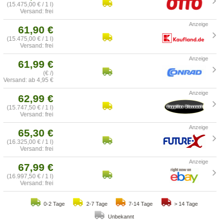
(15.475,00 € / 1 l)
Versand: frei
61,90 €
(15.475,00 € / 1 l)
Versand: frei
61,99 €
(€ /)
Versand: ab 4,95 €
62,99 €
(15.747,50 € / 1 l)
Versand: frei
65,30 €
(16.325,00 € / 1 l)
Versand: frei
67,99 €
(16.997,50 € / 1 l)
Versand: frei
0-2 Tage
2-7 Tage
7-14 Tage
> 14 Tage
Unbekannt