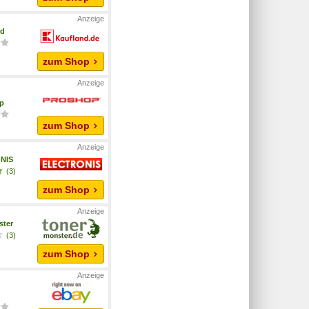
nd
zum Shop
p
zum Shop
NIS
(3)
zum Shop
ster
(3)
zum Shop