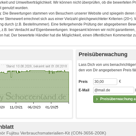
Preisüberwachung
Lass Dich von uns benachrichtigen
den von Dir angegebenen Preis fäll
€
Preis
E-Mail
Preisüberwachung ak
blatt
ör Fujitsu Verbrauchsmaterialien-Kit (CON-3656-200K)