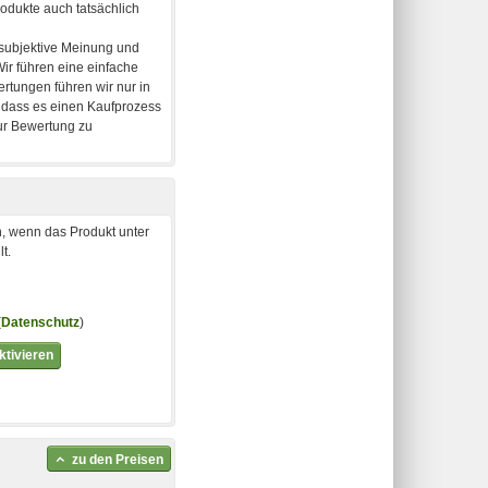
, wenn das Produkt unter
t.
(
Datenschutz
)
tivieren
zu den Preisen