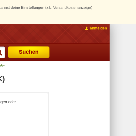
 kannst
deine Einstellungen
(z.b. Versandkostenanzeige)
anmelden
Suchen
56-
K)
ngen oder