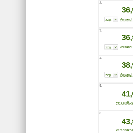
2.
36,
3.
36,
4.
38,
5.
41,
6.
43,