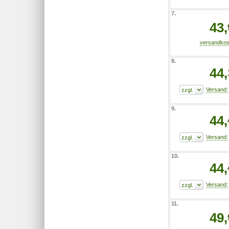
7.
43,
8.
44,
9.
44,
10.
44,
11.
49,