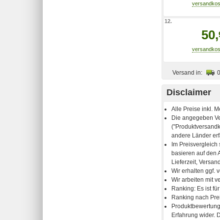
12.
50,
Versand in:
Disclaimer