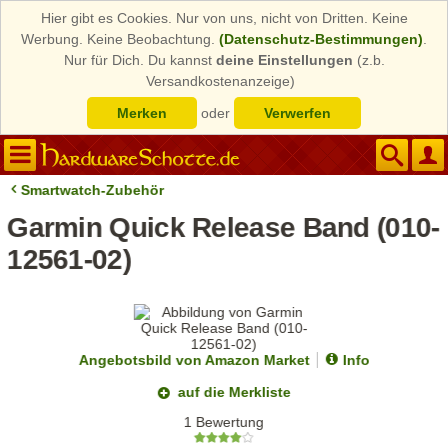
Hier gibt es Cookies. Nur von uns, nicht von Dritten. Keine
Werbung. Keine Beobachtung.
(Datenschutz-Bestimmungen)
.
Nur für Dich. Du kannst
deine Einstellungen
(z.b.
Versandkostenanzeige)
Merken
oder
Verwerfen
Smartwatch-Zubehör
Garmin Quick Release Band (010-
12561-02)
Angebotsbild von Amazon Market
Info
auf die Merkliste
1 Bewertung