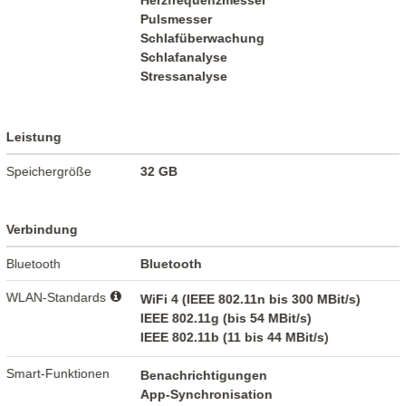
Herzfrequenzmesser
Pulsmesser
Schlafüberwachung
Schlafanalyse
Stressanalyse
Leistung
Speichergröße
32 GB
Verbindung
Bluetooth
Bluetooth
WLAN-Standards
WiFi 4 (IEEE 802.11n bis 300 MBit/s)
IEEE 802.11g (bis 54 MBit/s)
IEEE 802.11b (11 bis 44 MBit/s)
Smart-Funktionen
Benachrichtigungen
App-Synchronisation