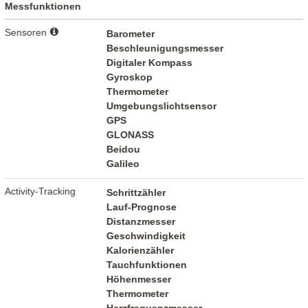
Messfunktionen
Sensoren
Barometer
Beschleunigungsmesser
Digitaler Kompass
Gyroskop
Thermometer
Umgebungslichtsensor
GPS
GLONASS
Beidou
Galileo
Activity-Tracking
Schrittzähler
Lauf-Prognose
Distanzmesser
Geschwindigkeit
Kalorienzähler
Tauchfunktionen
Höhenmesser
Thermometer