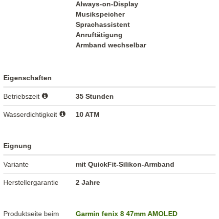
Always-on-Display
Musikspeicher
Sprachassistent
Anruftätigung
Armband wechselbar
Eigenschaften
Betriebszeit
35 Stunden
Wasserdichtigkeit
10 ATM
Eignung
Variante
mit QuickFit-Silikon-Armband
Herstellergarantie
2 Jahre
Produktseite beim
Garmin fenix 8 47mm AMOLED