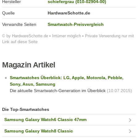
Hersteller
schiefergrau (010-02904-00)
Quelle
HardwareSchotte.de
Verwandte Seiten
Smartwatch-Preisvergleich
© by HardwareSchotte.de • Irrtümer möglich • Private Verwendung nur mit
Link auf diese Seite
Magazin Artikel
Smartwatches Überblick: LG, Apple, Motorola, Pebble,
Sony, Asus, Samsung
Die aktuelle Smartwatch-Generation im Überblick
(10.07.2015)
Die Top-Smartwatches
Samsung Galaxy Watch6 Classic 47mm
Samsung Galaxy Watch8 Classic