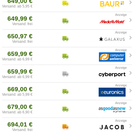
649,00 €
Versand: ab 5,95 €
649,99 €
Versand: frei
650,97 €
Versand: frei
659,99 €
Versand: ab 6,99 €
659,99 €
Versand: ab 6,99 €
669,00 €
Versand: ab 5,99 €
679,00 €
Versand: ab 6,90 €
694,01 €
Versand: frei