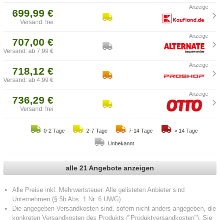
699,99 €
Versand: frei
707,00 €
Versand: ab 7,99 €
718,12 €
Versand: ab 4,99 €
736,29 €
Versand: frei
0-2 Tage
2-7 Tage
7-14 Tage
> 14 Tage
Unbekannt
alle 21 Angebote anzeigen