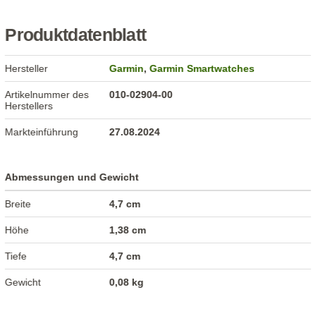
Produktdatenblatt
Hersteller
Garmin
,
Garmin Smartwatches
Artikelnummer des
010-02904-00
Herstellers
Markteinführung
27.08.2024
Abmessungen und Gewicht
Breite
4,7 cm
Höhe
1,38 cm
Tiefe
4,7 cm
Gewicht
0,08 kg