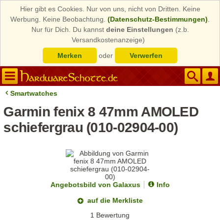
Hier gibt es Cookies. Nur von uns, nicht von Dritten. Keine
Werbung. Keine Beobachtung.
(Datenschutz-Bestimmungen)
.
Nur für Dich. Du kannst
deine Einstellungen
(z.b.
Versandkostenanzeige)
Merken
oder
Verwerfen
Smartwatches
Garmin fenix 8 47mm AMOLED
schiefergrau (010-02904-00)
Angebotsbild von Galaxus
Info
auf die Merkliste
1 Bewertung