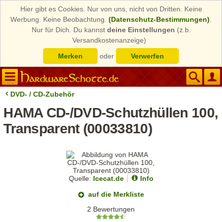
Hier gibt es Cookies. Nur von uns, nicht von Dritten. Keine
Werbung. Keine Beobachtung.
(Datenschutz-Bestimmungen)
.
Nur für Dich. Du kannst
deine Einstellungen
(z.b.
Versandkostenanzeige)
Merken
oder
Verwerfen
DVD- / CD-Zubehör
HAMA CD-/DVD-Schutzhüllen 100,
Transparent (00033810)
Quelle:
Icecat.de
Info
auf die Merkliste
2 Bewertungen