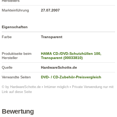
Herstellers
Markteinführung
27.07.2007
Eigenschaften
Farbe
Transparent
Produktseite beim
HAMA CD-/DVD-Schutzhüllen 100,
Hersteller
Transparent (00033810)
Quelle
HardwareSchotte.de
Verwandte Seiten
DVD- / CD-Zubehör-Preisvergleich
© by HardwareSchotte.de • Irrtümer möglich • Private Verwendung nur mit
Link auf diese Seite
Bewertung