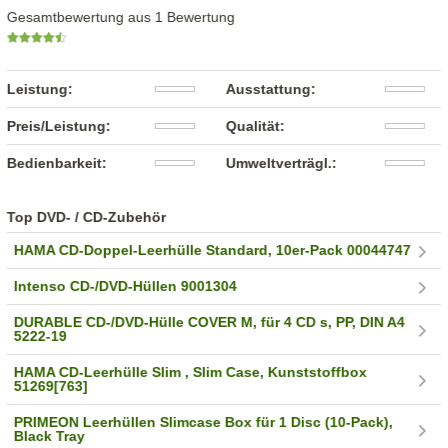
Gesamtbewertung aus 1 Bewertung
Leistung:
Ausstattung:
Preis/Leistung:
Qualität:
Bedienbarkeit:
Umweltverträgl.:
Top DVD- / CD-Zubehör
HAMA CD-Doppel-Leerhülle Standard, 10er-Pack 00044747
Intenso CD-/DVD-Hüllen 9001304
DURABLE CD-/DVD-Hülle COVER M, für 4 CD s, PP, DIN A4
5222-19
HAMA CD-Leerhülle Slim , Slim Case, Kunststoffbox
51269[763]
PRIMEON Leerhüllen Slimcase Box für 1 Disc (10-Pack),
Black Tray