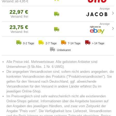
Versand: ab 4,95 €
22,97 €
Versand: frei
23,75 €
Versand: frei
0-2 Tage
2-7 Tage
7-14 Tage
> 14 Tage
Unbekannt