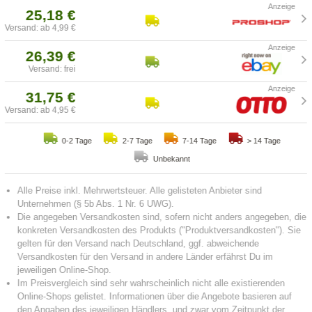
25,18 €
Versand: ab 4,99 €
26,39 €
Versand: frei
31,75 €
Versand: ab 4,95 €
0-2 Tage
2-7 Tage
7-14 Tage
> 14 Tage
Unbekannt