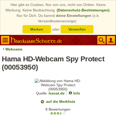
Hier gibt es Cookies. Nur von uns, nicht von Dritten. Keine
Werbung. Keine Beobachtung.
(Datenschutz-Bestimmungen)
.
Nur für Dich. Du kannst
deine Einstellungen
(z.b.
Versandkostenanzeige)
Merken
oder
Verwerfen
Webcams
Hama HD-Webcam Spy Protect
(00053950)
Quelle:
Icecat.de
Info
auf die Merkliste
8 Bewertungen