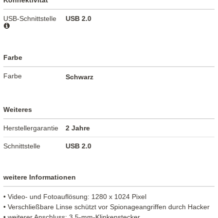
Konnektivität
USB-Schnittstelle
USB 2.0
Farbe
Farbe
Schwarz
Weiteres
Herstellergarantie
2 Jahre
Schnittstelle
USB 2.0
weitere Informationen
• Video- und Fotoauflösung: 1280 x 1024 Pixel
• Verschließbare Linse schützt vor Spionageangriffen durch Hacker
• weiterer Anschluss: 3,5-mm-Klinkenstecker