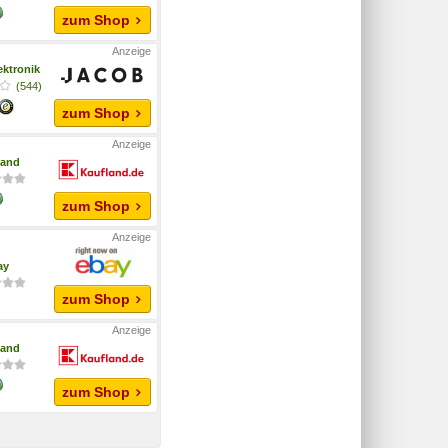
zum Shop
ektronik
(544)
zum Shop
land
zum Shop
ay
zum Shop
land
zum Shop