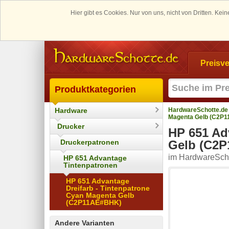
Hier gibt es Cookies. Nur von uns, nicht von Dritten. K
Preisve
Produktkategorien
Hardware
HardwareSchotte.de
Magenta Gelb (C2P
Drucker
HP 651 Ad
Druckerpatronen
Gelb (C2
im HardwareScho
HP 651 Advantage
Tintenpatronen
HP 651 Advantage
Dreifarb - Tintenpatrone
Cyan Magenta Gelb
(C2P11AE#BHK)
Andere Varianten