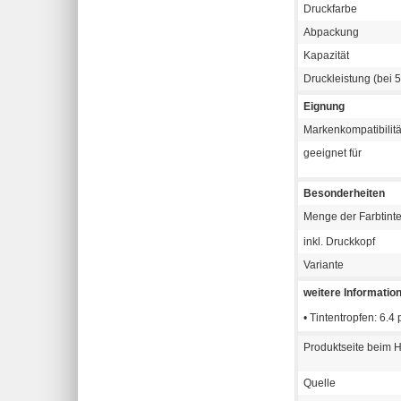
Druckfarbe
Abpackung
Kapazität
Druckleistung (bei
Eignung
Markenkompatibilitä
geeignet für
Besonderheiten
Menge der Farbtint
inkl. Druckkopf
Variante
weitere Informatio
• Tintentropfen: 6.
Produktseite beim H
Quelle