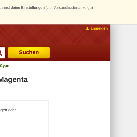
 kannst
deine Einstellungen
(z.b. Versandkostenanzeige)
anmelden
Suchen
 Cyan
 Magenta
ngen oder