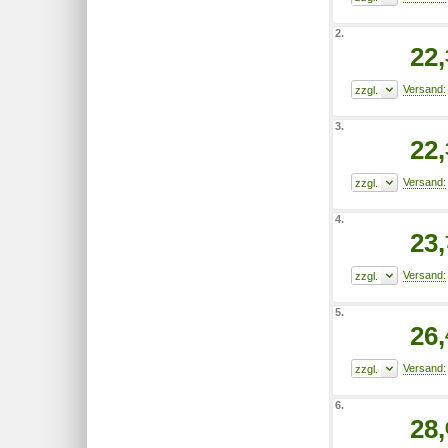
2.
22,
3.
22,
4.
23,
5.
26,
6.
28,