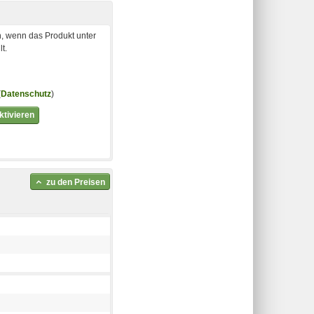
, wenn das Produkt unter
t.
(
Datenschutz
)
tivieren
zu den Preisen