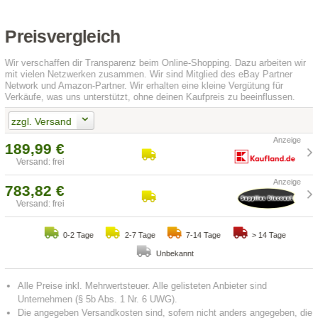
Preisvergleich
Wir verschaffen dir Transparenz beim Online-Shopping. Dazu arbeiten wir
mit vielen Netzwerken zusammen. Wir sind Mitglied des eBay Partner
Network und Amazon-Partner. Wir erhalten eine kleine Vergütung für
Verkäufe, was uns unterstützt, ohne deinen Kaufpreis zu beeinflussen.
zzgl. Versand
189,99 €
Versand: frei
783,82 €
Versand: frei
0-2 Tage
2-7 Tage
7-14 Tage
> 14 Tage
Unbekannt