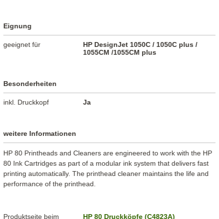
Eignung
geeignet für
HP DesignJet 1050C / 1050C plus /
1055CM /1055CM plus
Besonderheiten
inkl. Druckkopf
Ja
weitere Informationen
HP 80 Printheads and Cleaners are engineered to work with the HP
80 Ink Cartridges as part of a modular ink system that delivers fast
printing automatically. The printhead cleaner maintains the life and
performance of the printhead.
Produktseite beim
HP 80 Druckköpfe (C4823A)