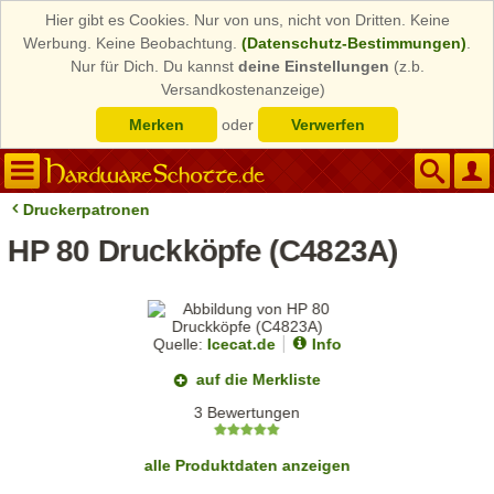
Hier gibt es Cookies. Nur von uns, nicht von Dritten. Keine
Werbung. Keine Beobachtung.
(Datenschutz-Bestimmungen)
.
Nur für Dich. Du kannst
deine Einstellungen
(z.b.
Versandkostenanzeige)
Merken
oder
Verwerfen
Druckerpatronen
HP 80 Druckköpfe (C4823A)
Quelle:
Icecat.de
Info
auf die Merkliste
3 Bewertungen
alle Produktdaten anzeigen